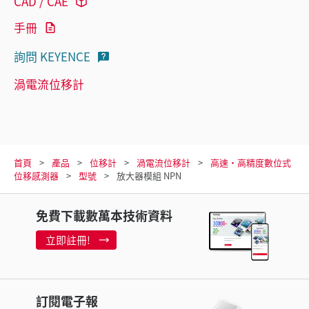
CAD / CAE
手冊
詢問 KEYENCE
渦電流位移計
首頁
產品
位移計
渦電流位移計
高速·高精度數位式
位移感測器
型號
放大器模組 NPN
免費下載數萬本技術資料
立即註冊!
訂閱電子報