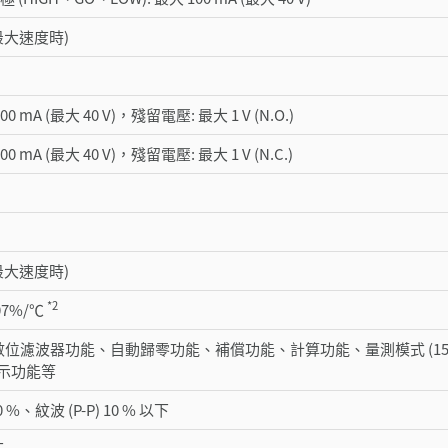
 (最大速度時)
00 mA (最大 40 V)，殘留電壓: 最大 1 V (N.O.)
00 mA (最大 40 V)，殘留電壓: 最大 1 V (N.C.)
 (最大速度時)
*2
.07%/℃
、數位濾波器功能、自動歸零功能、補償功能、計算功能、量測模式 (15
示功能等
0 %、紋波 (P-P) 10 % 以下