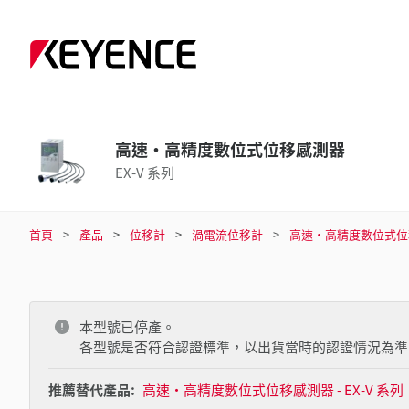
高速·高精度數位式位移感測器
EX-V 系列
首頁
產品
位移計
渦電流位移計
高速·高精度數位式位
本型號已停產。
各型號是否符合認證標準，以出貨當時的認證情況為準
推薦替代產品:
高速·高精度數位式位移感測器 - EX-V 系列