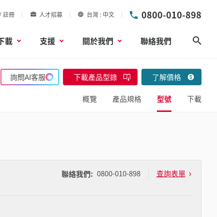
0800-010-898
/ 註冊
人才招募
台灣
中文
下載
支援
關於我們
聯絡我們
搜尋
詢問AI客服
下載產品型錄
了解價格
概覽
產品規格
型號
下載
0800-010-898
查詢表單
聯絡我們: