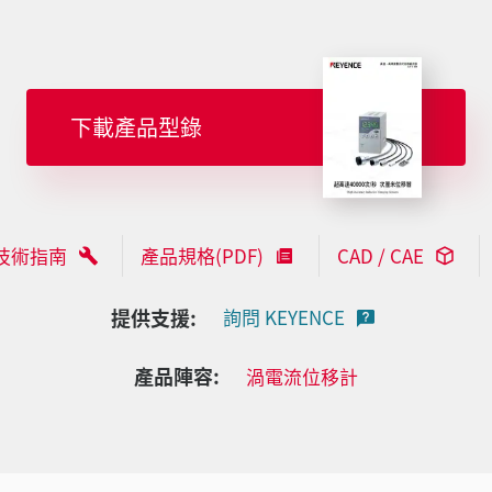
下載產品型錄
技術指南
產品規格(PDF)
CAD / CAE
提供支援:
詢問 KEYENCE
產品陣容:
渦電流位移計