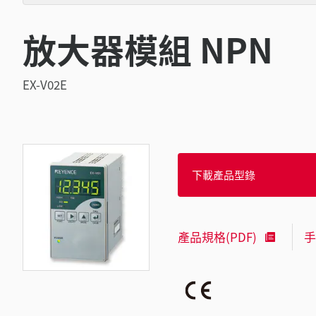
放大器模組 NPN
EX-V02E
下載產品型錄
產品規格(PDF)
手