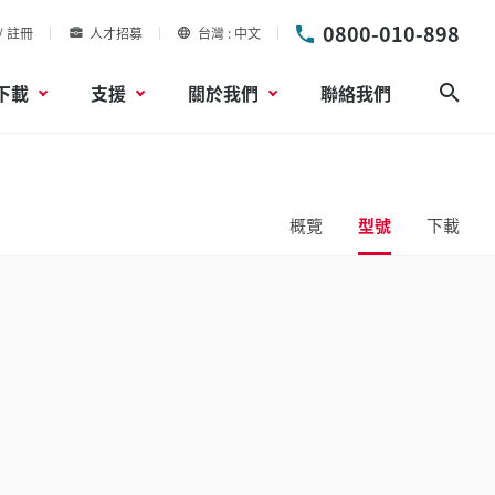
0800-010-898
/ 註冊
人才招募
台灣
中文
下載
支援
關於我們
聯絡我們
搜尋
概覽
型號
下載