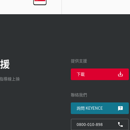
援
提供支援
下載
廠指導線上操
聯絡我們
詢問 KEYENCE
0800-010-898