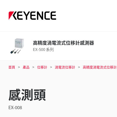
高精度渦電流式位移計感測器
EX-500 系列
首頁
產品
位移計
渦電流位移計
高精度渦電流式位移計
感測頭
EX-008