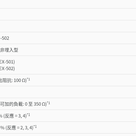
-502
, 非埋入型
EX-501)
EX-502)
*1
輸出阻抗: 100 Ω)
*1
 (可加的負載: 0 至 350 Ω)
*1
% (反應 = 3, 4)
*1
% (反應 = 2, 3, 4)