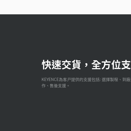
快速交貨，全方位支
KEYENCE為客戸提供的支援包括: 選擇製程、到
作、售後支援。