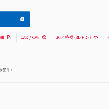
冊
CAD / CAE
360° 檢視 (3D PDF)
購配件。