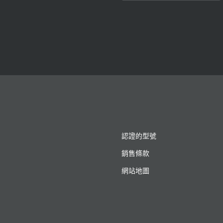
認證的型號
銷售條款
網站地圖