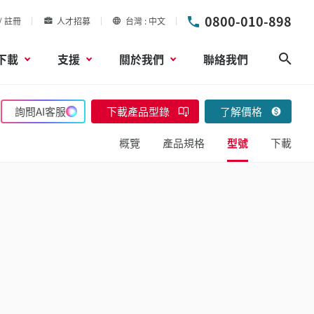
0800-010-898
/ 註冊
人才招募
台灣
中文
下載
支援
關於我們
聯絡我們
搜尋
詢問AI客服
下載產品型錄
了解價格
概覽
產品規格
型號
下載