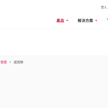
登入 
產品
解決方案
型號
感測頭