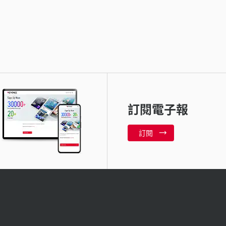
訂閱電子報
訂閱