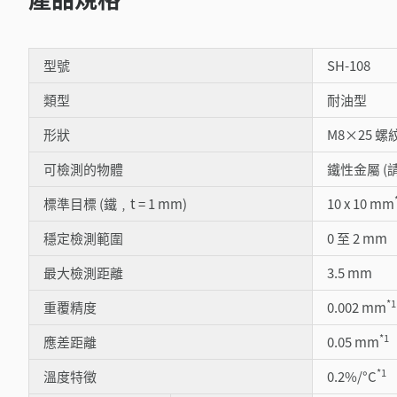
型號
SH-108
類型
耐油型
形狀
M8×25 螺
可檢測的物體
鐵性金屬 (
標準目標 (鐵﹐t = 1 mm)
10 x 10 mm
穩定檢測範圍
0 至 2 mm
最大檢測距離
3.5 mm
*1
重覆精度
0.002 mm
*1
應差距離
0.05 mm
*1
溫度特徵
0.2%/°C