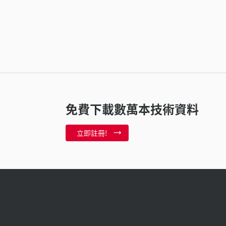
免費下載數萬本技術資料
立即註冊!