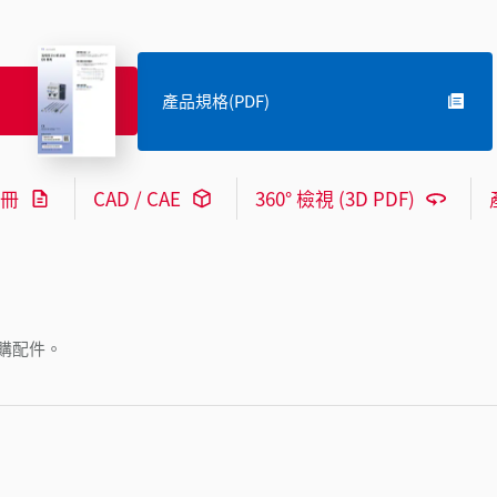
產品規格(PDF)
冊
CAD / CAE
360° 檢視 (3D PDF)
購配件。