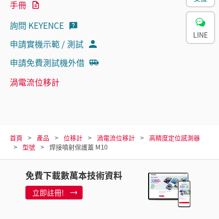
手冊
詢問 KEYENCE
LINE
申請實機示範 / 測試
申請免費測試機外借
渦電流位移計
首頁
產品
位移計
渦電流位移計
高精度定位感測器
型號
焊接噴射保護蓋 M10
免費下載數萬本技術資料
立即註冊!