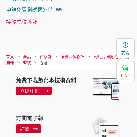
申請免費測試機外借
接觸式位移計
支援
首頁
產品
位移計
接觸式位移計
高精度接觸式數位感
測器
型號
卷管
LINE
免費下載數萬本技術資料
立即註冊!
訂閱電子報
訂閱