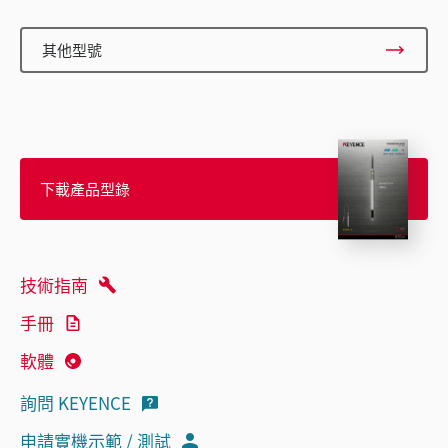
其他型號
下載產品型錄
技術指南
手冊
軟體
詢問 KEYENCE
申請實機示範 / 測試