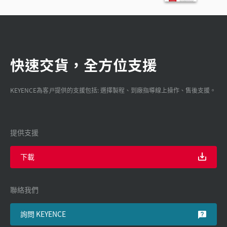
快速交貨，全方位支援
KEYENCE為客戸提供的支援包括: 選擇製程、到廠指導線上操作、售後支援。
提供支援
下載
聯絡我們
詢問 KEYENCE