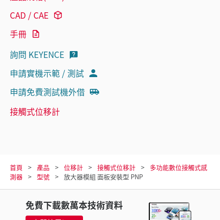
CAD / CAE
手冊
詢問 KEYENCE
申請實機示範 / 測試
申請免費測試機外借
接觸式位移計
首頁
產品
位移計
接觸式位移計
多功能數位接觸式感
測器
型號
放大器模組 面板安裝型 PNP
免費下載數萬本技術資料