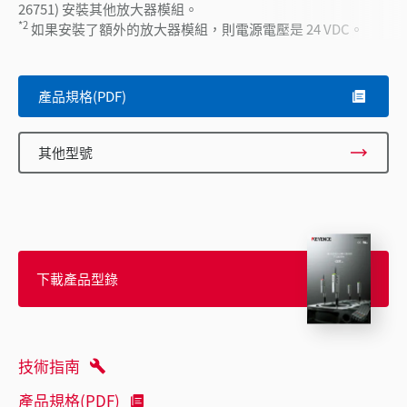
26751) 安裝其他放大器模組。
*2
如果安裝了額外的放大器模組，則電源電壓是 24 VDC。
產品規格(PDF)
其他型號
下載產品型錄
技術指南
產品規格(PDF)