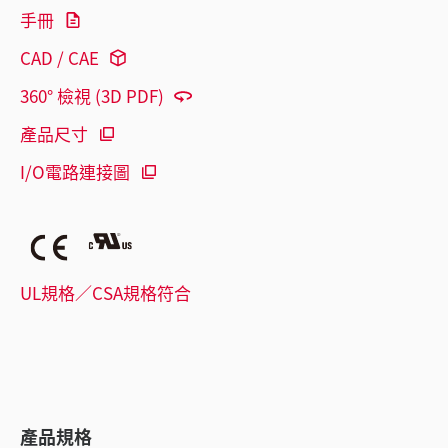
手冊
CAD / CAE
360° 檢視 (3D PDF)
產品尺寸
I/O電路連接圖
UL規格／CSA規格符合
產品規格