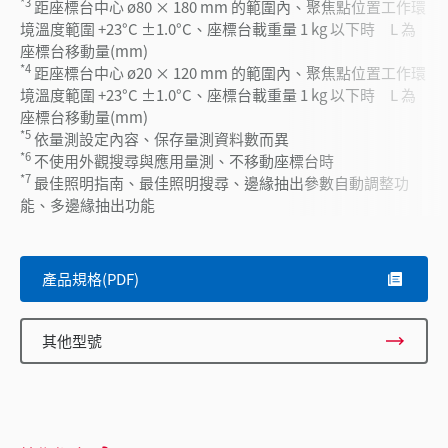
*3
距座標台中心 ø80 × 180 mm 的範圍內、聚焦點位置工作環
境溫度範圍 +23°C ±1.0°C、座標台載重量 1 kg 以下時 L 為
座標台移動量(mm)
*4
距座標台中心 ø20 × 120 mm 的範圍內、聚焦點位置工作環
境溫度範圍 +23°C ±1.0°C、座標台載重量 1 kg 以下時 L 為
座標台移動量(mm)
*5
依量測設定內容、保存量測資料數而異
*6
不使用外觀搜尋與應用量測、不移動座標台時
*7
最佳照明指南、最佳照明搜尋、邊緣抽出參數自動調整功
能、多邊緣抽出功能
產品規格(PDF)
其他型號