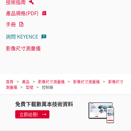
技術指南
產品規格(PDF)
手冊
詢問 KEYENCE
影像尺寸測量儀
首頁
產品
影像尺寸測量儀
影像尺寸測量儀
影像尺寸
測量儀
型號
控制器
免費下載數萬本技術資料
立即註冊!