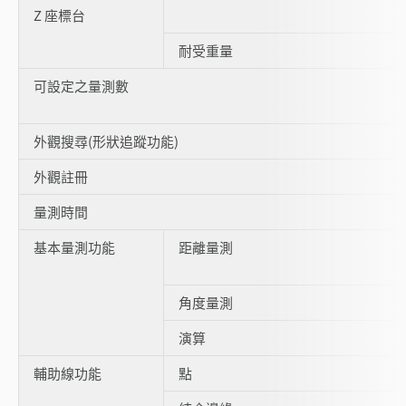
Z 座標台
耐受重量
可設定之量測數
外觀搜尋(形狀追蹤功能)
外觀註冊
量測時間
基本量測功能
距離量測
角度量測
演算
輔助線功能
點