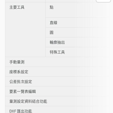
主要工具
點
直線
圓
輪廓抽出
特殊工具
手動量測
座標系設定
公差批次設定
要素一覽表編輯
量測設定資料結合功能
DXF 匯出功能