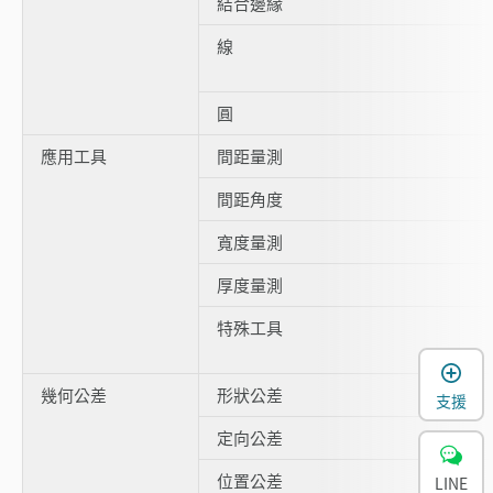
結合邊緣
線
圓
應用工具
間距量測
間距角度
寬度量測
厚度量測
特殊工具
幾何公差
形狀公差
支援
定向公差
位置公差
LINE