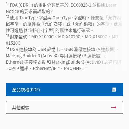
*1
FDA (CDRH) 的雷射分類是基於 IEC60825-1 並根據 Laser
Notice 的要求而讀取的。
*2
使用 TrueType 字型與 OpenType 字型時，僅支援「允許內
嵌字型」的屬性為「允許安裝」或「允許編輯」的字型。此屬
性可透過 [控制台] - [字型] 的屬性來進行確認。
*3
對象型號：MD-X1000C、MD-X1020C、MD-X1500C、MD-
X1520C
*4
USB 連接埠為 USB 記憶卡、USB 滑鼠連接埠 (A 連接器)、
Marking Builder 3 (ActiveX) 專用連接埠 (B 連接器) 。
Ethernet 連接埠支援 和 MarkingBuilder3 (ActiveX) 之通訊與
TCP/IP 通訊、EtherNet/IP™、PROFINET。
產品規格(PDF)
其他型號