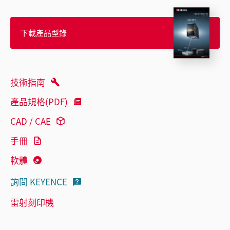
下載產品型錄
技術指南
產品規格(PDF)
CAD / CAE
手冊
軟體
詢問 KEYENCE
雷射刻印機