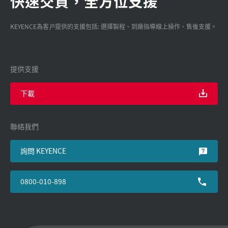
快速交貨，全方位支援
KEYENCE為客戸提供的支援包括: 選擇製程、到廠指導線上操作、售後支援。
提供支援
下載
聯絡我們
詢問 KEYENCE
0800-010-898