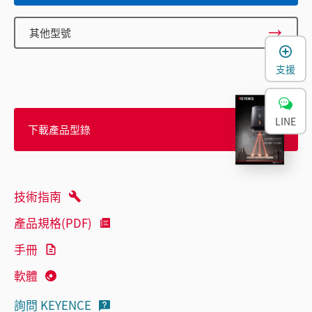
其他型號
支援
LINE
下載產品型錄
技術指南
產品規格(PDF)
手冊
軟體
詢問 KEYENCE