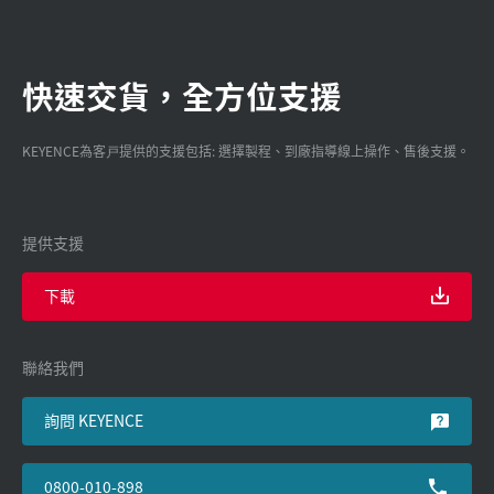
快速交貨，全方位支援
KEYENCE為客戸提供的支援包括: 選擇製程、到廠指導線上操作、售後支援。
提供支援
下載
聯絡我們
詢問 KEYENCE
0800-010-898