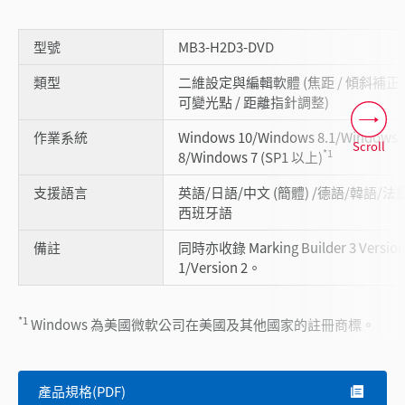
型號
MB3-H2D3-DVD
類型
二維設定與編輯軟體 (焦距 / 傾斜補正 
可變光點 / 距離指針調整)
作業系統
Windows 10/Windows 8.1/Windows
Scroll
*1
8/Windows 7 (SP1 以上)
支援語言
英語/日語/中文 (簡體) /德語/韓語/法
西班牙語
備註
同時亦收錄 Marking Builder 3 Versio
1/Version 2。
*1
Windows 為美國微軟公司在美國及其他國家的註冊商標。
產品規格(PDF)