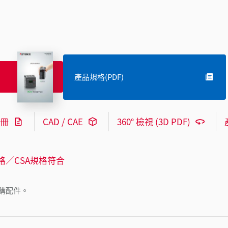
產品規格(PDF)
冊
CAD / CAE
360° 檢視 (3D PDF)
格／CSA規格符合
購配件。