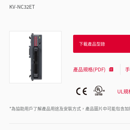
KV-NC32ET
下載產品型錄
產品規格(PDF)
手
UL規
*為協助用戶了解產品用途及安裝方式，產品圖片中可能包含加