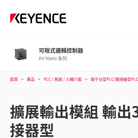
可程式邏輯控制器
KV Nano 系列
首頁
產品
PLC / 馬達 / 人機介面
端子台型PLC/連接器型PL
擴展輸出模組 輸出3
接器型