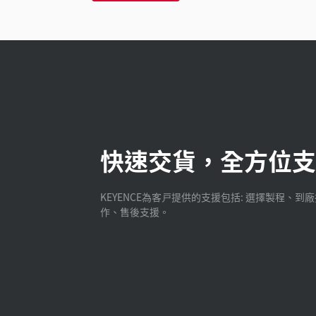
快速交貨，全方位支
KEYENCE為客戸提供的支援包括: 選擇製程、到
作、售後支援。