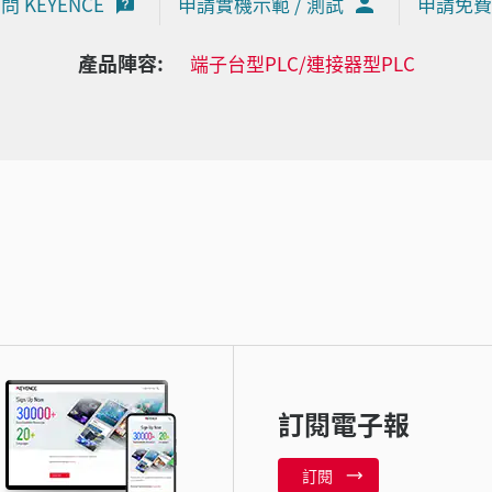
問 KEYENCE
申請實機示範 / 測試
申請免費
產品陣容:
端子台型PLC/連接器型PLC
訂閱電子報
訂閱