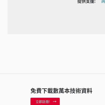
提供支援:
詢
免費下載數萬本技術資料
立即註冊!