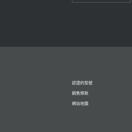
認證的型號
銷售條款
網站地圖