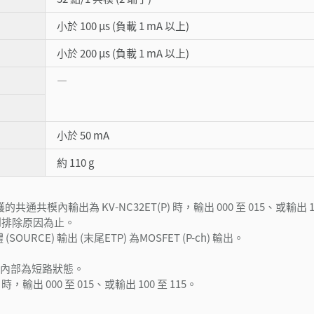
小於 100 µs (負載 1 mA 以上)
小於 200 µs (負載 1 mA 以上)
―
小於 50 mA
約 110 g
內輸出為 KV-NC32ET(P) 時，輸出 000 至 015、或輸出 100
到排除原因為止。
 (SOURCE) 輸出 (末尾ETP) 為MOSFET (P-ch) 輸出。
COM 在內部為短路狀態。
出 000 至 015、或輸出 100 至 115。