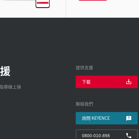
援
提供支援
下載
廠指導線上操
聯絡我們
詢問 KEYENCE
0800-010-898