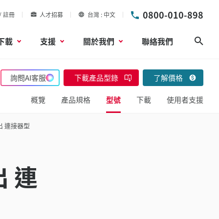
0800-010-898
/ 註冊
人才招募
台灣
中文
下載
支援
關於我們
聯絡我們
搜尋
詢問AI客服
下載產品型錄
了解價格
概覽
產品規格
型號
下載
使用者支援
出 連接器型
 連