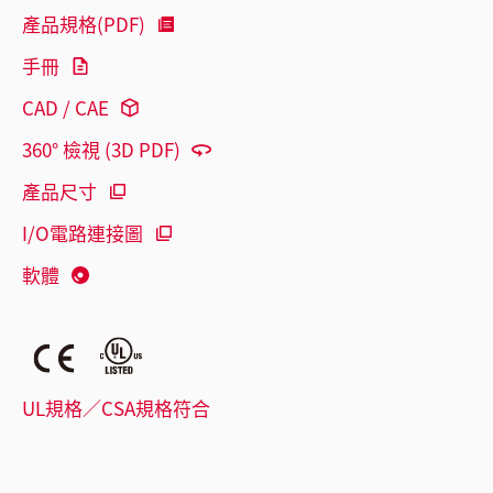
產品規格(PDF)
手冊
CAD / CAE
360° 檢視 (3D PDF)
產品尺寸
I/O電路連接圖
軟體
UL規格／CSA規格符合