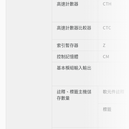
高速計數器
CTH
高速計數器比較器
CTC
索引暫存器
Z
控制記憶體
CM
基本模組輸入輸出
註釋、標籤主機儲
軟元件註釋
存數量
標籤