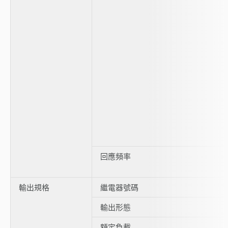
回應頻率
輸出規格
繼電器號碼
輸出形態
額定負載