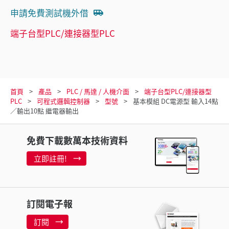
申請免費測試機外借
端子台型PLC/連接器型PLC
首頁
產品
PLC / 馬達 / 人機介面
端子台型PLC/連接器型
PLC
可程式邏輯控制器
型號
基本模組 DC電源型 輸入14點
／輸出10點 繼電器輸出
免費下載數萬本技術資料
立即註冊!
訂閱電子報
訂閱