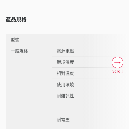
產品規格
型號
一般規格
電源電壓
環境溫度
Scroll
相對濕度
使用環境
耐雜訊性
耐電壓