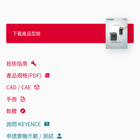
下載產品型錄
技術指南
產品規格(PDF)
CAD / CAE
手冊
軟體
詢問 KEYENCE
申請實機示範 / 測試