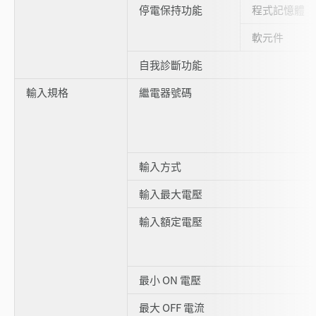
停電保持功能
程式記憶體
軟元件
自我診斷功能
輸入規格
繼電器號碼
輸入方式
輸入最大電壓
輸入額定電壓
最小 ON 電壓
最大 OFF 電流