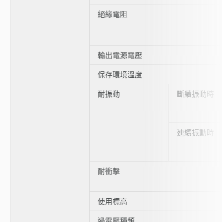
絕緣電阻
輸出電源電壓
保存環境溫度
耐振動
斷續振動時
連續振動時
耐衝擊
使用標高
過電壓種類