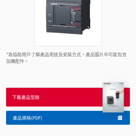
*為協助用戶了解產品用途及安裝方式，產品圖片中可能包含
加購配件。
下載產品型錄
產品規格(PDF)