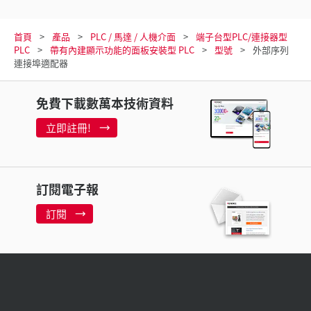
首頁
產品
PLC / 馬達 / 人機介面
端子台型PLC/連接器型
PLC
帶有內建顯示功能的面板安裝型 PLC
型號
外部序列
連接埠適配器
免費下載數萬本技術資料
立即註冊!
訂閱電子報
訂閱