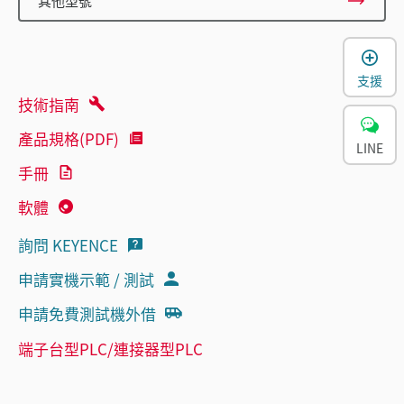
其他型號
支援
技術指南
產品規格(PDF)
LINE
手冊
軟體
詢問 KEYENCE
申請實機示範 / 測試
申請免費測試機外借
端子台型PLC/連接器型PLC