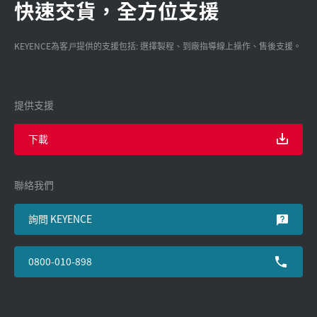
快速交貨，全方位支援
KEYENCE為客戸提供的支援包括: 選擇製程、到廠指導線上操作、售後支援。
提供支援
下載
聯絡我們
詢問 KEYENCE
0800-010-898