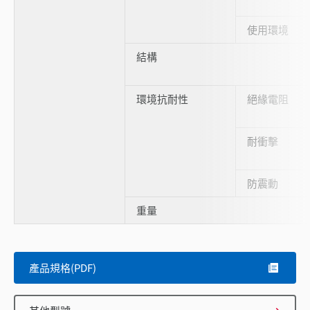
使用環境
結構
環境抗耐性
絕緣電阻
耐衝擊
防震動
重量
產品規格(PDF)