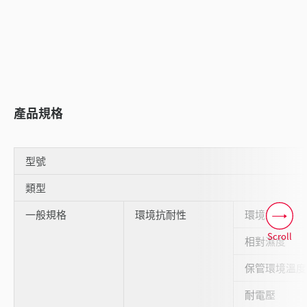
產品規格
型號
類型
一般規格
環境抗耐性
環境溫度
Scroll
相對濕度
保管環境溫度
耐電壓