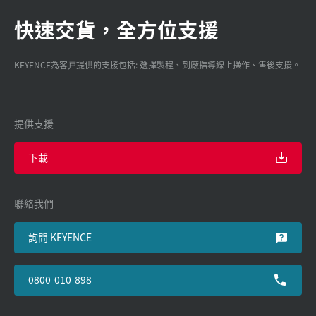
快速交貨，全方位支援
KEYENCE為客戸提供的支援包括: 選擇製程、到廠指導線上操作、售後支援。
提供支援
下載
聯絡我們
詢問 KEYENCE
0800-010-898