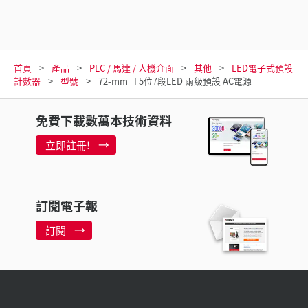
首頁
產品
PLC / 馬達 / 人機介面
其他
LED電子式預設
計數器
型號
72-mm□ 5位7段LED 兩級預設 AC電源
免費下載數萬本技術資料
立即註冊!
訂閱電子報
訂閱