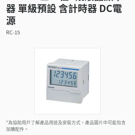
器 單級預設 含計時器 DC電
源
RC-15
*為協助用戶了解產品用途及安裝方式，產品圖片中可能包含
加購配件。