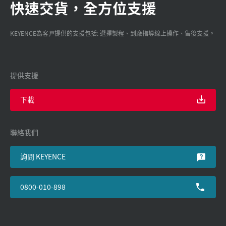
快速交貨，全方位支援
KEYENCE為客戸提供的支援包括: 選擇製程、到廠指導線上操作、售後支援。
提供支援
下載
聯絡我們
詢問 KEYENCE
0800-010-898