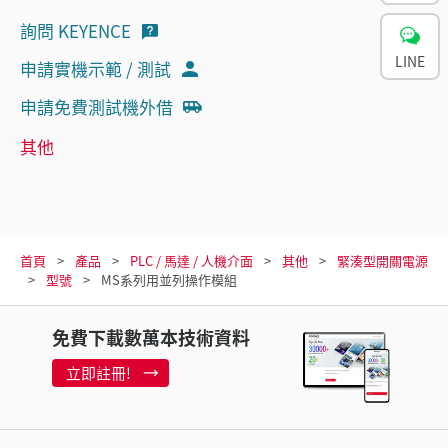
詢問 KEYENCE
LINE
申請實機示範 / 測試
申請免費測試機外借
其他
首頁
產品
PLC / 馬達 / 人機介面
其他
緊湊型開關電源
型號
MS系列用並列操作模組
免費下載數萬本技術資料
立即註冊!