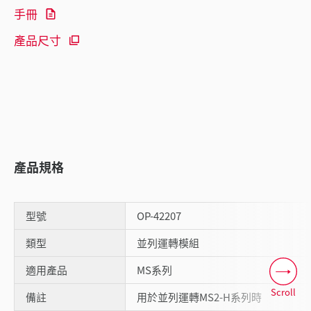
手冊
產品尺寸
產品規格
型號
OP-42207
類型
並列運轉模組
適用產品
MS系列
Scroll
備註
用於並列運轉MS2-H系列時