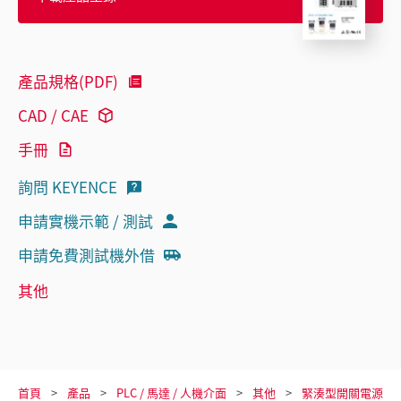
產品規格(PDF)
CAD / CAE
手冊
詢問 KEYENCE
申請實機示範 / 測試
申請免費測試機外借
其他
首頁
產品
PLC / 馬達 / 人機介面
其他
緊湊型開關電源