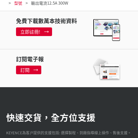
型號
輸出電流12.5A 300W
免費下載數萬本技術資料
立即註冊!
訂閱電子報
訂閱
快速交貨，全方位支援
KEYENCE為客戸提供的支援包括: 選擇製程、到廠指導線上操作、售後支援。