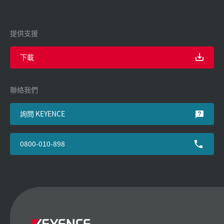
提供支援
下載
聯絡我們
詢問 KEYENCE
0800-010-898