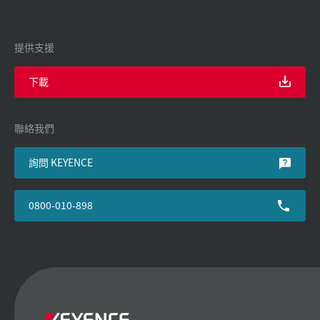
提供支援
下載
聯絡我們
詢問 KEYENCE
0800-010-898