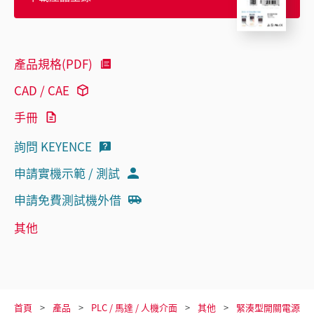
產品規格(PDF)
CAD / CAE
手冊
詢問 KEYENCE
申請實機示範 / 測試
申請免費測試機外借
其他
首頁
產品
PLC / 馬達 / 人機介面
其他
緊湊型開關電源