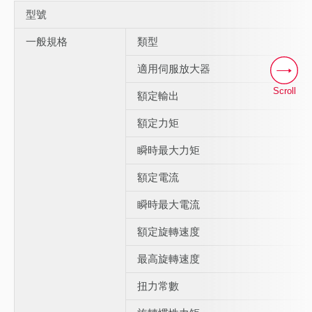
型號
一般規格
類型
適用伺服放大器
Scroll
額定輸出
額定力矩
瞬時最大力矩
額定電流
瞬時最大電流
額定旋轉速度
最高旋轉速度
扭力常數