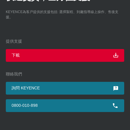
KEYENCE為客戸提供的支援包括: 選擇製程、到廠指導線上操作、售後支
援。
提供支援
下載
聯絡我們
詢問 KEYENCE
0800-010-898