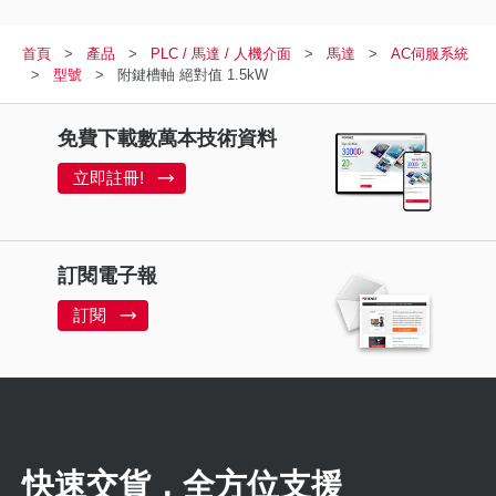
首頁
產品
PLC / 馬達 / 人機介面
馬達
AC伺服系統
型號
附鍵槽軸 絕對值 1.5kW
免費下載數萬本技術資料
立即註冊!
訂閱電子報
訂閱
快速交貨，全方位支援