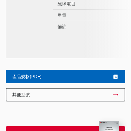
絕緣電阻
重量
備註
產品規格(PDF)
其他型號