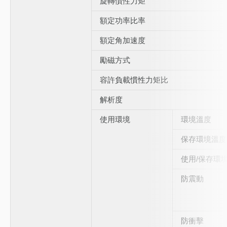
旋轉慣性力矩
額定功率比率
額定角加速度
勵磁方式
容許負載慣性力矩比
解析度
使用環境
環境溫度
保存環境溫度
使用/保存環
防震動
防衝擊