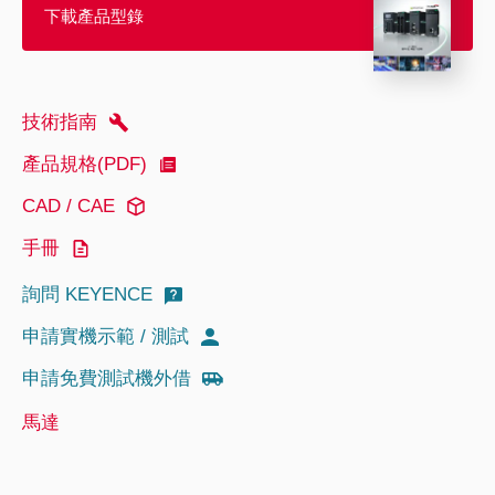
下載產品型錄
技術指南
產品規格(PDF)
CAD / CAE
手冊
詢問 KEYENCE
申請實機示範 / 測試
申請免費測試機外借
馬達