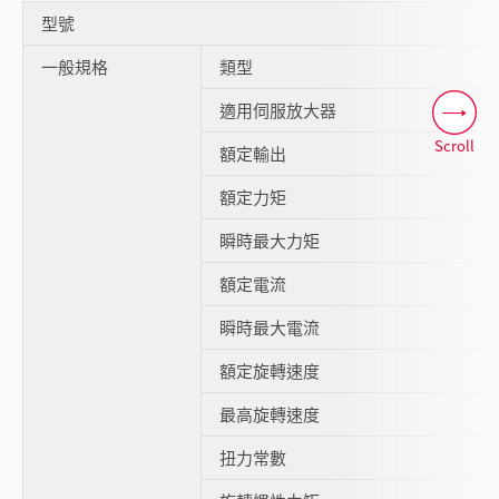
型號
一般規格
類型
適用伺服放大器
Scroll
額定輸出
額定力矩
瞬時最大力矩
額定電流
瞬時最大電流
額定旋轉速度
最高旋轉速度
扭力常數