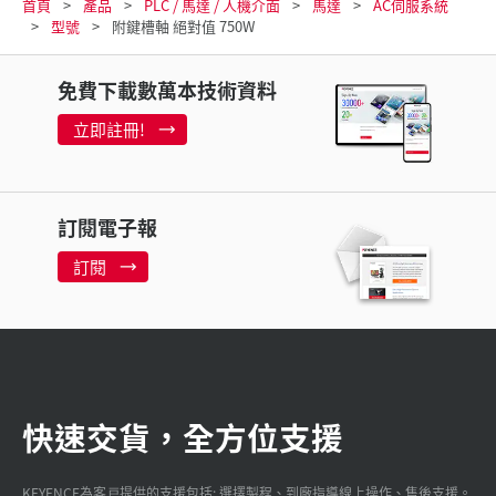
首頁
產品
PLC / 馬達 / 人機介面
馬達
AC伺服系統
型號
附鍵槽軸 絕對值 750W
免費下載數萬本技術資料
立即註冊!
訂閱電子報
訂閱
快速交貨，全方位支援
KEYENCE為客戸提供的支援包括: 選擇製程、到廠指導線上操作、售後支援。