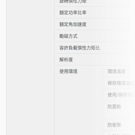
旋轉慣性力矩
額定功率比率
額定角加速度
勵磁方式
容許負載慣性力矩比
解析度
使用環境
環境溫度
保存環境溫度
使用/保存環
防震動
防衝擊