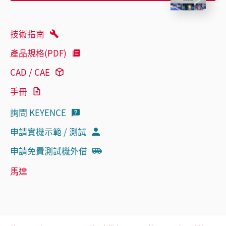
技術指南
產品規格(PDF)
CAD / CAE
手冊
詢問 KEYENCE
申請實機示範 / 測試
申請免費測試機外借
馬達