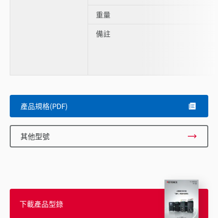
重量
備註
產品規格(PDF)
其他型號
下載產品型錄