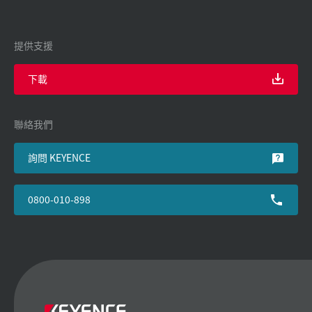
提供支援
下載
聯絡我們
詢問 KEYENCE
0800-010-898