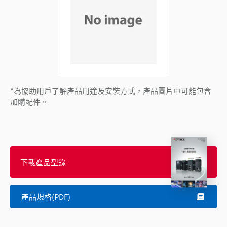
*為協助用戶了解產品用途及安裝方式，產品圖片中可能包含
加購配件。
下載產品型錄
產品規格(PDF)