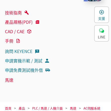
技術指南
支援
產品規格(PDF)
CAD / CAE
LINE
手冊
詢問 KEYENCE
申請實機示範 / 測試
申請免費測試機外借
馬達
首頁
產品
PLC / 馬達 / 人機介面
馬達
AC伺服系統