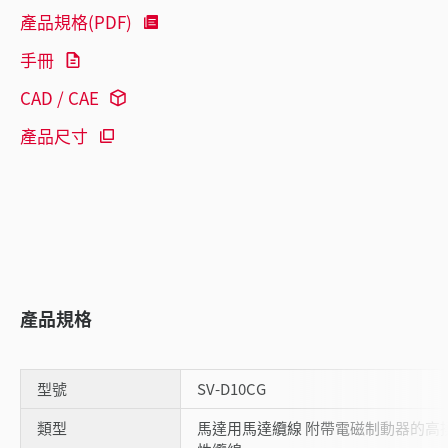
產品規格(PDF)
手冊
CAD / CAE
產品尺寸
產品規格
型號
SV-D10CG
類型
馬達用馬達纜線 附帶電磁制動器的高