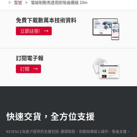
型號
電磁制動馬達用耐彎曲纜線 10m
免費下載數萬本技術資料
立即註冊!
訂閱電子報
訂閱
快速交貨，全方位支援
KEYENCE為客戸提供的支援包括: 選擇製程、到廠指導線上操作、售後支援。