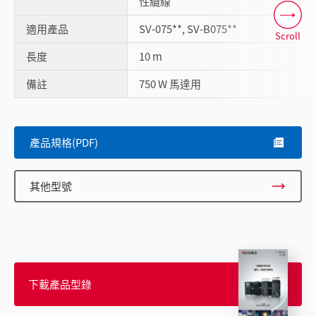
性纜線
適用產品
SV-075**, SV-B075**
Scroll
長度
10 m
備註
750 W 馬達用
產品規格(PDF)
其他型號
下載產品型錄