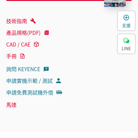
技術指南
支援
產品規格(PDF)
CAD / CAE
LINE
手冊
詢問 KEYENCE
申請實機示範 / 測試
申請免費測試機外借
馬達