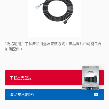
*為協助用戶了解產品用途及安裝方式，產品圖片中可能包含
加購配件。
下載產品型錄
產品規格(PDF)