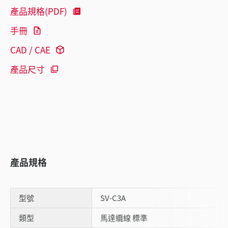
產品規格(PDF)
手冊
CAD / CAE
產品尺寸
產品規格
型號
SV-C3A
類型
馬達纜線 標準