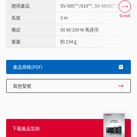
適用產品
SV-005**/010**, SV-M005**/M010**
Scroll
長度
3 m
備註
50 W/100 W 馬達用
重量
約 234 g
產品規格(PDF)
其他型號
下載產品型錄