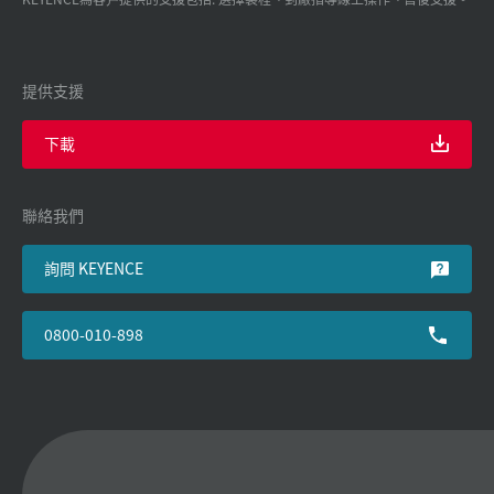
提供支援
下載
聯絡我們
詢問 KEYENCE
0800-010-898