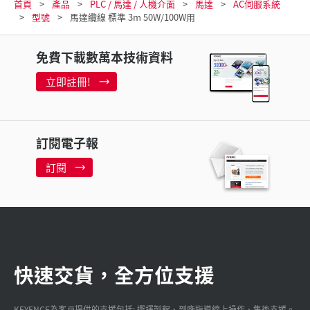
首頁
產品
PLC / 馬達 / 人機介面
馬達
AC伺服系統
型號
馬達纜線 標準 3m 50W/100W用
免費下載數萬本技術資料
立即註冊!
訂閱電子報
訂閱
快速交貨，全方位支援
KEYENCE為客戸提供的支援包括: 選擇製程、到廠指導線上操作、售後支援。