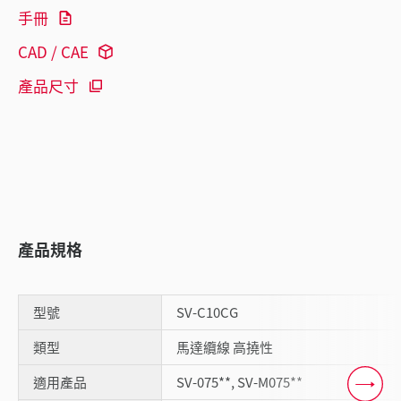
手冊
CAD / CAE
產品尺寸
產品規格
型號
SV-C10CG
類型
馬達纜線 高撓性
適用產品
SV-075**, SV-M075**