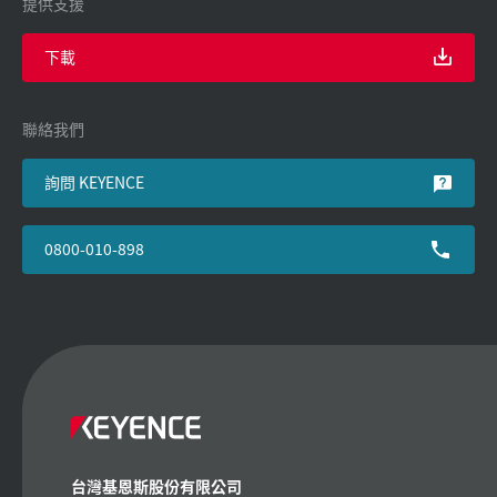
提供支援
下載
聯絡我們
詢問 KEYENCE
0800-010-898
台灣基恩斯股份有限公司