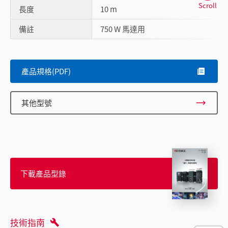
Scroll
長度
10 m
備註
750 W 馬達用
產品規格(PDF)
其他型號
下載產品型錄
技術指南