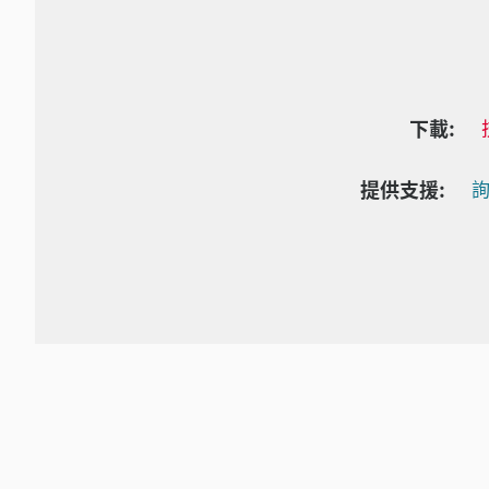
下載:
提供支援:
詢