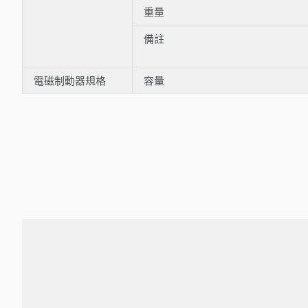
重量
備註
電磁制動器規格
容量