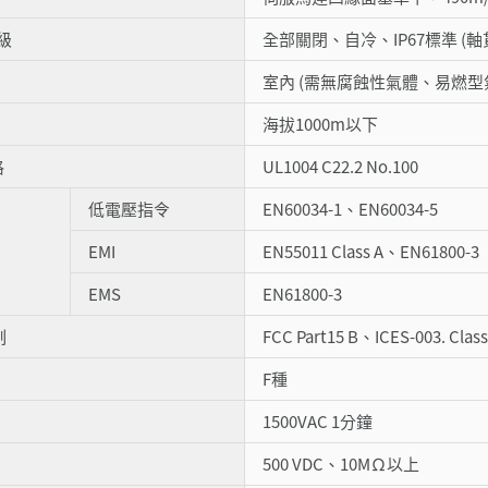
級
全部關閉、自冷、IP67標準 (
室內 (需無腐蝕性氣體、易燃型
海拔1000m以下
格
UL1004 C22.2 No.100
低電壓指令
EN60034-1、EN60034-5
EMI
EN55011 Class A、EN61800-3
EMS
EN61800-3
制
FCC Part15 B、ICES-003. Class
F種
1500VAC 1分鐘
500 VDC、10MΩ以上