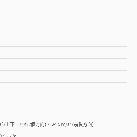
2
2
s
(上下、左右2個方向)、 24.5 m/s
(前後方向)
2
s
、2次