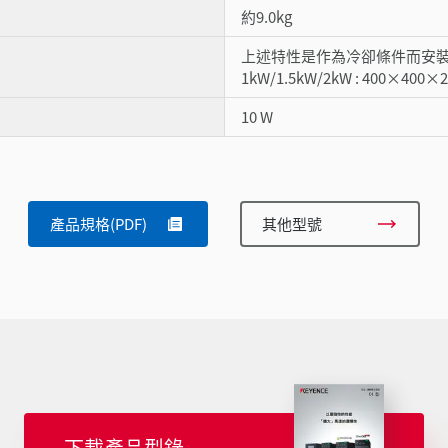
約9.0kg
上述特性是作為冷卻條件而安裝下
1kW/1.5kW/2kW : 400×400×
10 W
產品規格(PDF)
其他型號
下載產品型錄