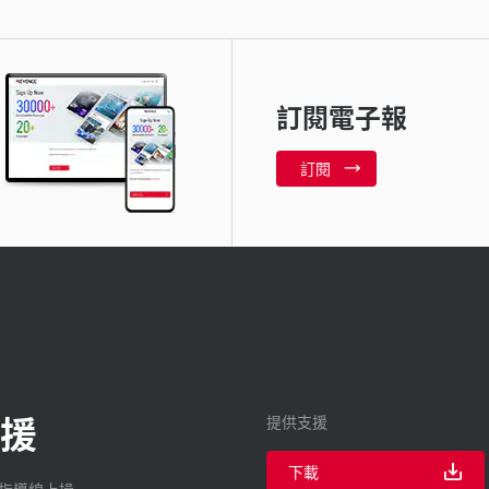
訂閱電子報
訂閱
援
提供支援
下載
廠指導線上操