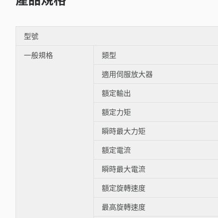
型號
一般規格
類型
適用伺服放大器
額定輸出
額定力矩
瞬時最大力矩
額定電流
瞬時最大電流
額定旋轉速度
最高旋轉速度