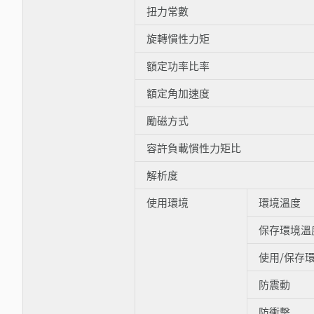
扭力常數
旋轉慣性力矩
額定功率比率
額定角加速度
勵磁方式
容許負載慣性力矩比
解析度
使用環境
環境溫度
保存環境溫
使用/保存
防震動
防衝擊