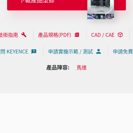
技術指南
產品規格(PDF)
CAD / CAE
問 KEYENCE
申請實機示範 / 測試
申請免費
產品陣容:
馬達