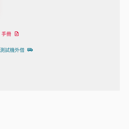
手冊
測試機外借