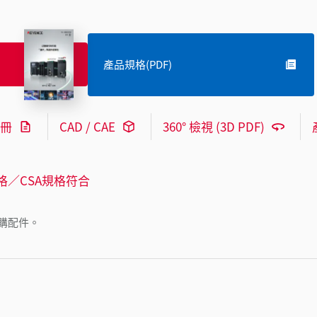
產品規格(PDF)
冊
CAD / CAE
360° 檢視 (3D PDF)
格／CSA規格符合
購配件。