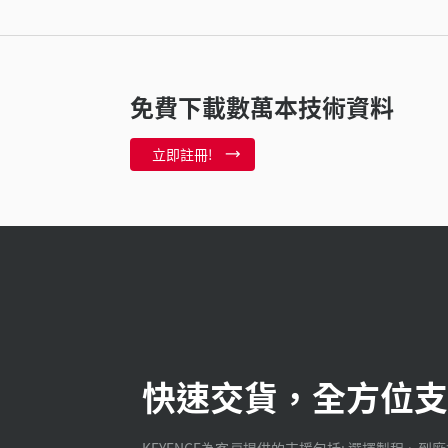
免費下載數萬本技術資料
立即註冊!
快速交貨，全方位支
KEYENCE為客戸提供的支援包括: 選擇製程、到