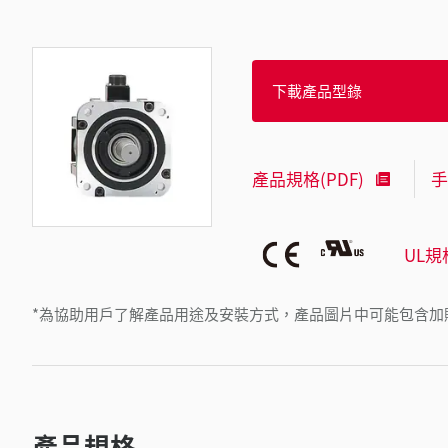
下載產品型錄
產品規格(PDF)
手
UL規
*為協助用戶了解產品用途及安裝方式，產品圖片中可能包含加
產品規格