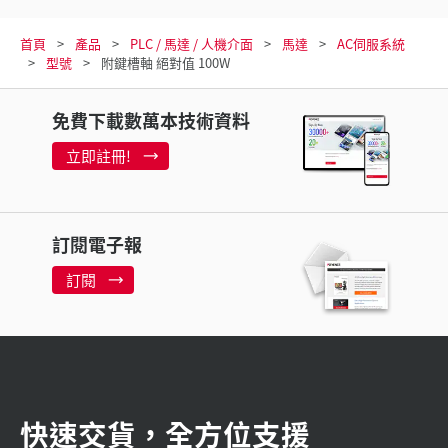
首頁
產品
PLC / 馬達 / 人機介面
馬達
AC伺服系統
型號
附鍵槽軸 絕對值 100W
免費下載數萬本技術資料
立即註冊!
訂閱電子報
訂閱
快速交貨，全方位支援