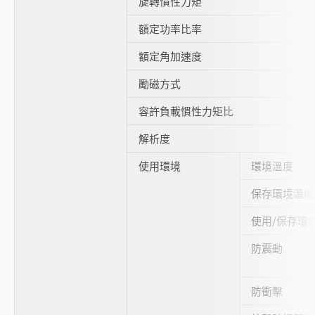
旋轉慣性力矩
額定功率比率
額定角加速度
勵磁方式
容許負載慣性力矩比
解析度
使用環境
環境溫度
保存環境溫度
使用/保存環
防震動
防衝擊