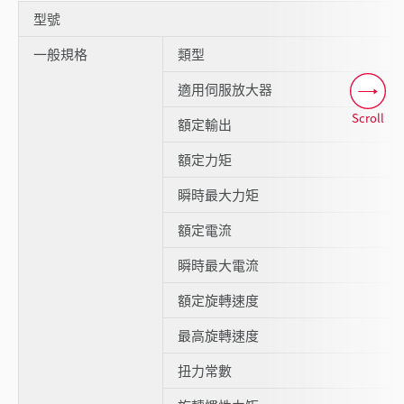
型號
一般規格
類型
適用伺服放大器
Scroll
額定輸出
額定力矩
瞬時最大力矩
額定電流
瞬時最大電流
額定旋轉速度
最高旋轉速度
扭力常數