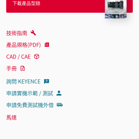
下載產品型錄
技術指南
產品規格(PDF)
CAD / CAE
手冊
詢問 KEYENCE
申請實機示範 / 測試
申請免費測試機外借
馬達