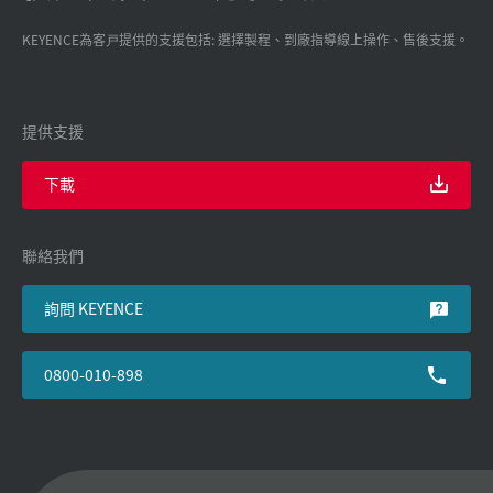
KEYENCE為客戸提供的支援包括: 選擇製程、到廠指導線上操作、售後支援。
提供支援
下載
聯絡我們
詢問 KEYENCE
0800-010-898