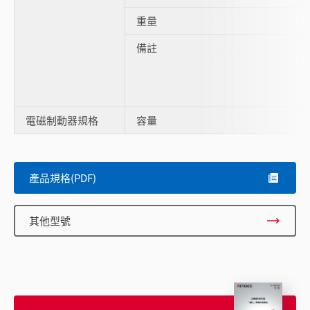
重量
備註
電磁制動器規格
容量
產品規格(PDF)
其他型號