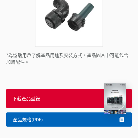
*為協助用戶了解產品用途及安裝方式，產品圖片中可能包含
加購配件。
下載產品型錄
產品規格(PDF)