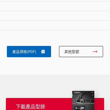
產品規格(PDF)
其他型號
下載產品型錄