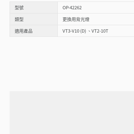
型號
OP-42262
類型
更換用背光燈
適用產品
VT3-V10 (D) 、VT2-10T