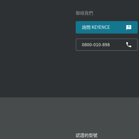
聯絡我們
詢問 KEYENCE
0800-010-898
認證的型號