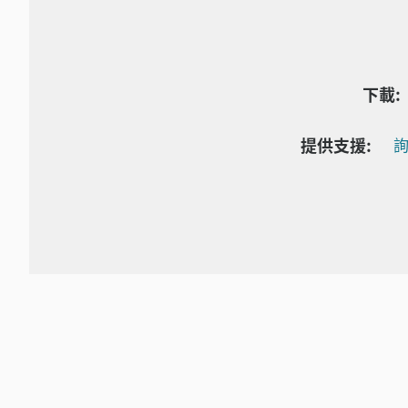
下載:
提供支援:
詢