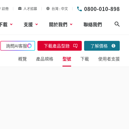
0800-010-898
/ 註冊
人才招募
台灣
中文
下載
支援
關於我們
聯絡我們
搜尋
詢問AI客服
下載產品型錄
了解價格
概覽
產品規格
型號
下載
使用者支援