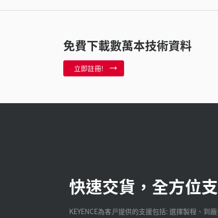
免費下載數萬本技術資料
立即註冊!
快速交貨，全方位支
KEYENCE為客戸提供的支援包括: 選擇製程、到