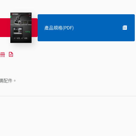
產品規格(PDF)
冊
購配件。