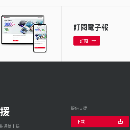
訂閱電子報
訂閱
援
提供支援
下載
廠指導線上操