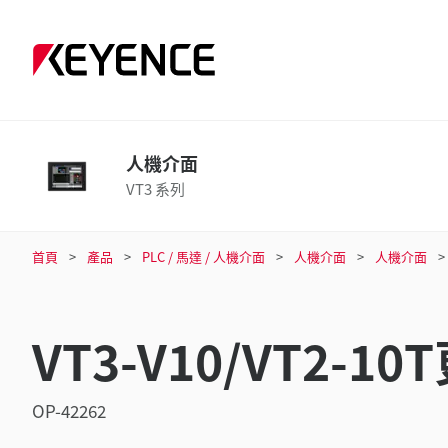
人機介面
VT3 系列
首頁
產品
PLC / 馬達 / 人機介面
人機介面
人機介面
VT3-V10/VT2-
OP-42262