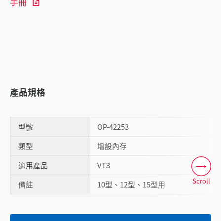
手冊
產品規格
型號
OP-42253
類型
增設內存
適用產品
VT3
Scroll
備註
10型、12型、15型用