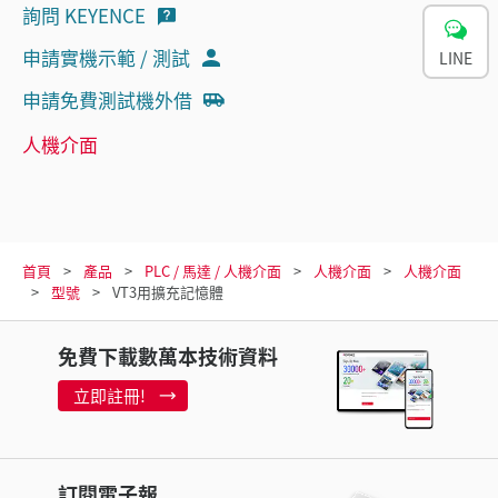
詢問 KEYENCE
申請實機示範 / 測試
LINE
申請免費測試機外借
人機介面
首頁
產品
PLC / 馬達 / 人機介面
人機介面
人機介面
型號
VT3用擴充記憶體
免費下載數萬本技術資料
立即註冊!
訂閱電子報