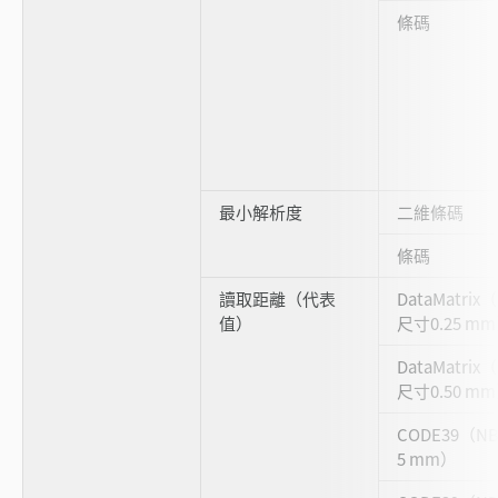
條碼
最小解析度
二維條碼
條碼
讀取距離（代表
DataMatri
值）
尺寸0.25 m
DataMatri
尺寸0.50 m
CODE39（NB
5 mm）