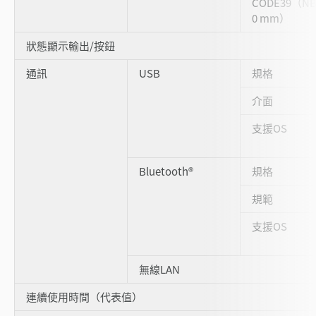
CODE39（NB
0 mm）
狀態顯示輸出/按鈕
通訊
USB
規格
介面
支援OS
Bluetooth®
規格
規範
支援OS
無線LAN
連續使用時間（代表值）