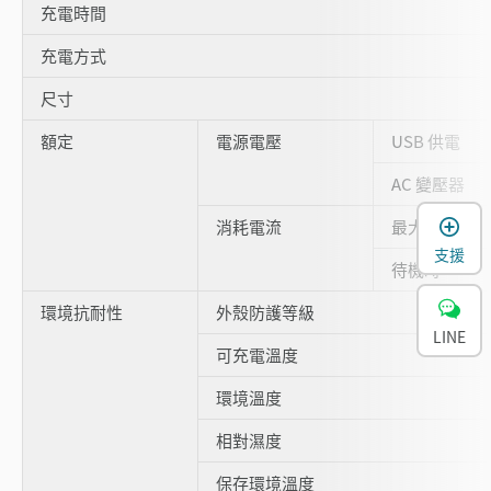
充電時間
充電方式
尺寸
額定
電源電壓
USB 供電
AC 變壓器
消耗電流
最大
支援
待機時
環境抗耐性
外殼防護等級
LINE
可充電溫度
環境溫度
相對濕度
保存環境溫度