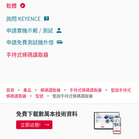
軟體
詢問 KEYENCE
申請實機示範 / 測試
申請免費測試機外借
手持式條碼讀取器
首頁
產品
條碼讀取器
手持式條碼讀取器
堅固手持式
條碼讀取器
型號
堅固手持式條碼讀取器
免費下載數萬本技術資料
立即註冊!