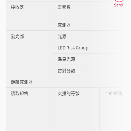
Scroll
接收器
畫素數
感測器
發光部
光源
LED Risk Group
準星光源
雷射分類
距離感測器
讀取規格
支援的符號
二維條碼