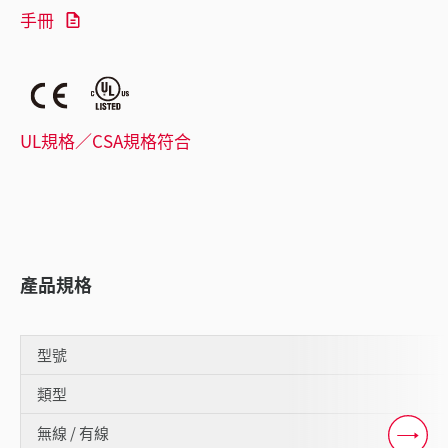
手冊
UL規格／CSA規格符合
產品規格
型號
類型
無線 / 有線