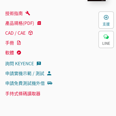
技術指南
產品規格(PDF)
支援
CAD / CAE
手冊
LINE
軟體
詢問 KEYENCE
申請實機示範 / 測試
申請免費測試機外借
手持式條碼讀取器