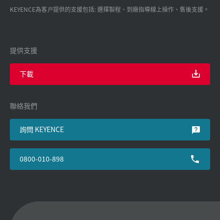
KEYENCE為客戸提供的支援包括: 選擇製程、到廠指導線上操作、售後支援。
提供支援
下載
聯絡我們
詢問 KEYENCE
0800-010-898