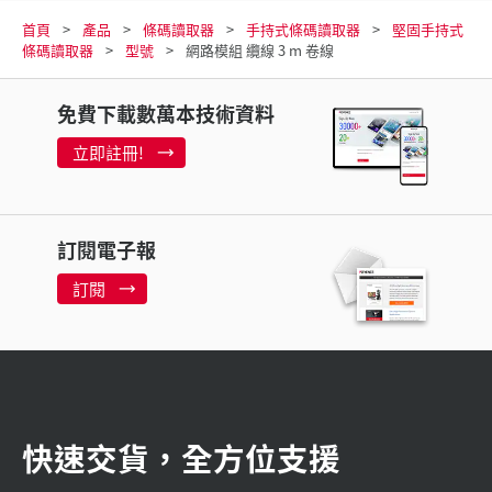
首頁
產品
條碼讀取器
手持式條碼讀取器
堅固手持式
條碼讀取器
型號
網路模組 纜線 3 m 卷線
免費下載數萬本技術資料
立即註冊!
訂閱電子報
訂閱
快速交貨，全方位支援