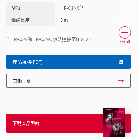
*1
型號
HR-C3NC
纜線長度
3 m
*1
HR-C5N 和HR-C3NC 無法連接至HR-L2。
Scroll
產品規格(PDF)
其他型號
下載產品型錄