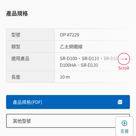
產品規格
型號
OP-87229
類型
乙太網纜線
適用產品
SR-D100、SR-D110、SR-D100H、SR-
D100HA、SR-D130
Scroll
長度
10 m
產品規格(PDF)
其他型號
支援