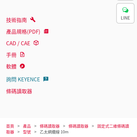
LINE
技術指南
產品規格(PDF)
CAD / CAE
手冊
軟體
詢問 KEYENCE
條碼讀取器
首頁
產品
條碼讀取器
條碼讀取器
固定式二維條碼讀
取器
型號
乙太網纜線 10m