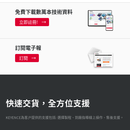
免費下載數萬本技術資料
立即註冊!
訂閱電子報
訂閱
快速交貨，全方位支援
KEYENCE為客戸提供的支援包括: 選擇製程、到廠指導線上操作、售後支援。