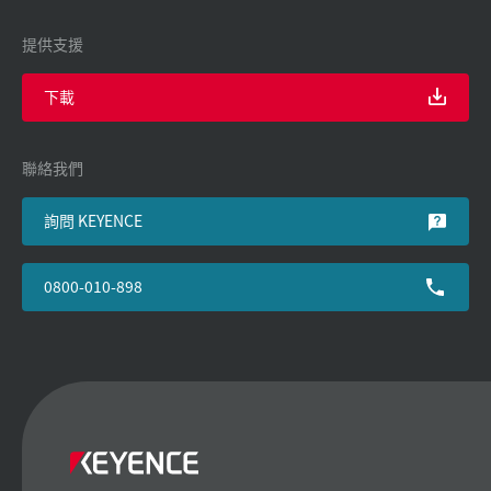
提供支援
下載
聯絡我們
詢問 KEYENCE
0800-010-898