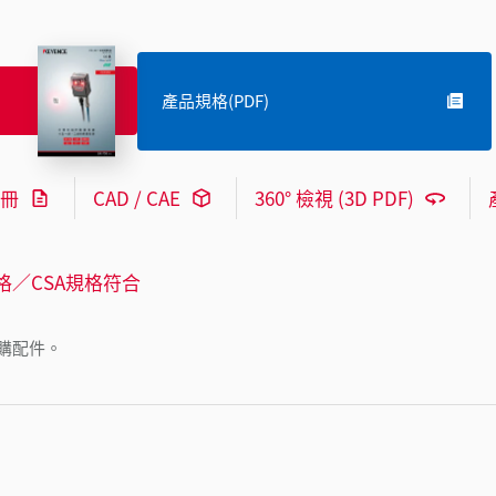
產品規格(PDF)
冊
CAD / CAE
360° 檢視 (3D PDF)
格／CSA規格符合
購配件。