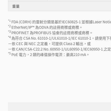
重量
*1
FDA (CDRH) 的雷射分類是基於IEC60825-1 並根據Laser N
*2
EtherNet/IP™ 為ODVA 的註冊商標或商標。
*3
PROFINET 為PROFIBUS 協會的註冊商標或商標。
*4
為符合 CSA No. 61010-1/UL61010-1/IEC 61010-1，
－依 CEC 與 NEC 之定義，可提供 Class 2 輸出，或
－依 CAN/CSA-C22.2 No. 60950-1/UL60950-1/IEC60950
*5
PoE 電力，2 類的峰值操作電流：最高210 mA。