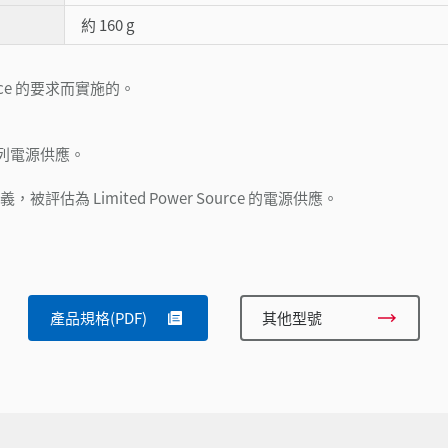
約 160 g
otice 的要求而實施的。
請使用下列電源供應。
-1 之定義，被評估為 Limited Power Source 的電源供應。
產品規格(PDF)
其他型號