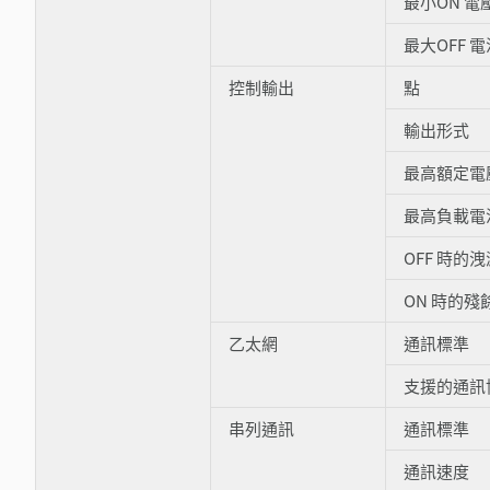
最小ON 電
最大OFF 電
控制輸出
點
輸出形式
最高額定電
最高負載電
OFF 時的
ON 時的殘
乙太網
通訊標準
支援的通訊
串列通訊
通訊標準
通訊速度