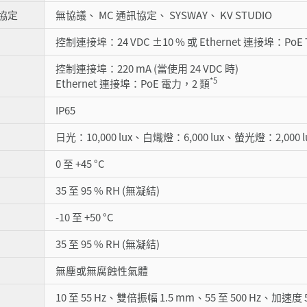
協定
無協議、 MC 通訊協定、 SYSWAY、 KV STUDIO
控制連接埠：24 VDC ±10 % 或 Ethernet 連接埠：PoE Ty
控制連接埠：220 mA (當使用 24 VDC 時)
*5
Ethernet 連接埠：PoE 電力，2 類
IP65
日光：10,000 lux、白熾燈：6,000 lux、螢光燈：2,000 l
0 至 +45 °C
35 至 95 % RH (無凝結)
-10 至 +50 °C
35 至 95 % RH (無凝結)
無塵或無腐蝕性氣體
10 至 55 Hz、雙倍振幅 1.5 mm、55 至 500 Hz、加速度 