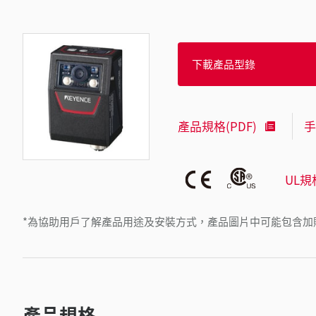
下載產品型錄
產品規格(PDF)
手
UL規
*為協助用戶了解產品用途及安裝方式，產品圖片中可能包含加
產品規格