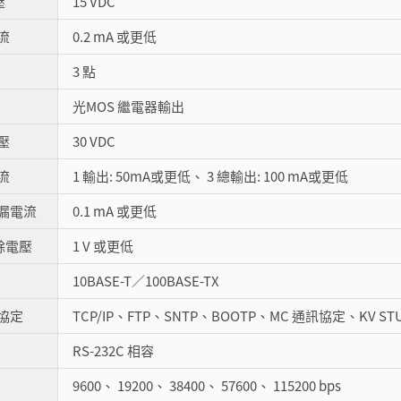
壓
15 VDC
流
0.2 mA 或更低
3 點
光MOS 繼電器輸出
壓
30 VDC
流
1 輸出: 50mA或更低、 3 總輸出: 100 mA或更低
洩漏電流
0.1 mA 或更低
餘電壓
1 V 或更低
10BASE-T／100BASE-TX
協定
TCP/IP、FTP、SNTP、BOOTP、MC 通訊協定、KV STUD
RS-232C 相容
9600、 19200、 38400、 57600、 115200 bps