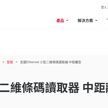
登入 
產品
解決方案
型號
支援Ethernet 小型二維條碼讀取器 中距離型
 小型二維條碼讀取器 中