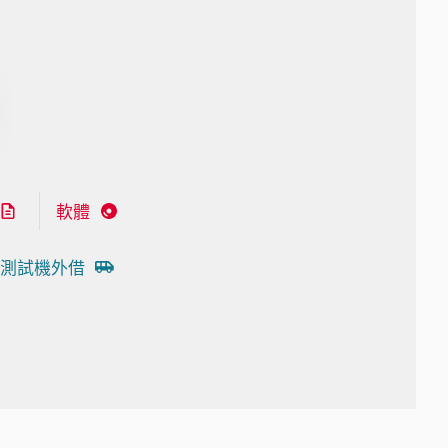
軟體
測試機外借