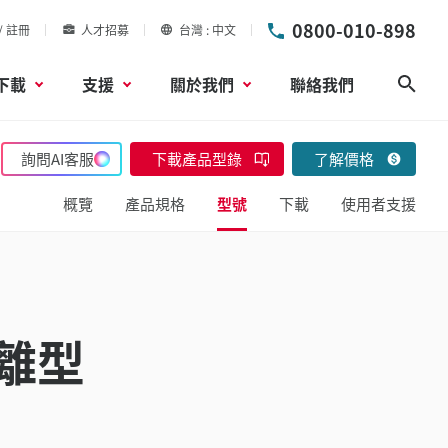
0800-010-898
/ 註冊
人才招募
台灣
中文
下載
支援
關於我們
聯絡我們
搜尋
詢問AI客服
下載產品型錄
了解價格
概覽
產品規格
型號
下載
使用者支援
距離型