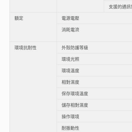
支援的通訊
額定
電源電壓
消耗電流
環境抗耐性
外殼防護等級
環境光照
環境溫度
相對濕度
保存環境溫度
儲存相對濕度
操作環境
耐振動性