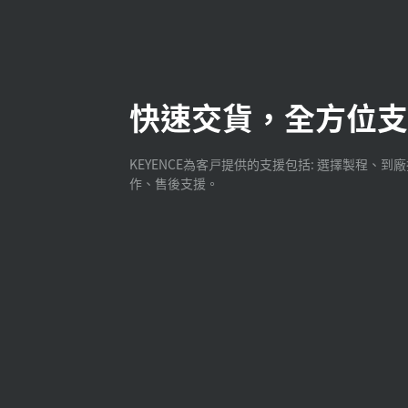
快速交貨，全方位支
KEYENCE為客戸提供的支援包括: 選擇製程、到
作、售後支援。