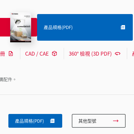
產品規格(PDF)
冊
CAD / CAE
360° 檢視 (3D PDF)
購配件。
產品規格(PDF)
其他型號