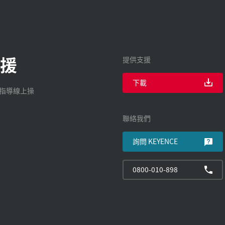
援
提供支援
下載
廠指導線上操
聯絡我們
詢問 KEYENCE
0800-010-898