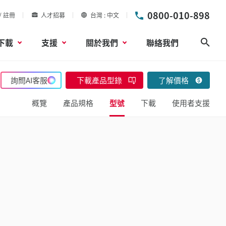
0800-010-898
/ 註冊
人才招募
台灣
中文
下載
支援
關於我們
聯絡我們
搜尋
詢問AI客服
下載產品型錄
了解價格
概覽
產品規格
型號
下載
使用者支援