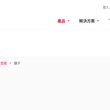
登入 
產品
解決方案
型號
鏡子