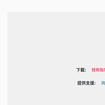
下載:
技術指
提供支援:
詢