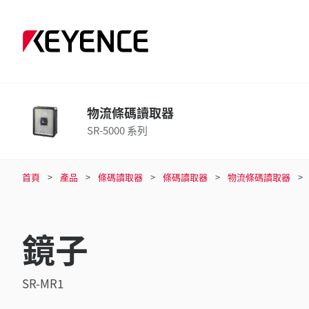
物流條碼讀取器
SR-5000 系列
首頁
產品
條碼讀取器
條碼讀取器
物流條碼讀取器
鏡子
SR-MR1