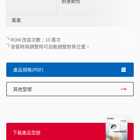
耐振動性
重量
*1
ROM 改寫次數：10 萬次
*2
安裝時與調整時可自動調整對焦位置。
產品規格(PDF)
其他型號
下載產品型錄