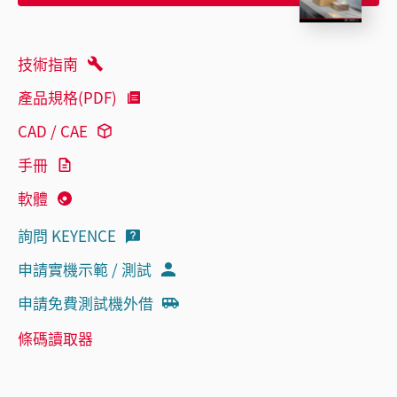
技術指南
產品規格(PDF)
CAD / CAE
手冊
軟體
詢問 KEYENCE
申請實機示範 / 測試
申請免費測試機外借
條碼讀取器