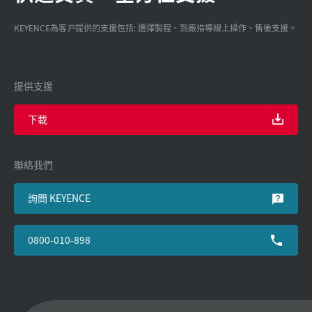
KEYENCE為客戸提供的支援包括: 選擇製程、到廠指導線上操作、售後支援。
提供支援
下載
聯絡我們
詢問 KEYENCE
0800-010-898