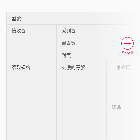
型號
接收器
感測器
畫素數
Scroll
對焦
讀取規格
支援的符號
二維條碼
條碼