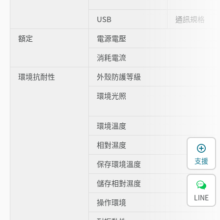
USB
通訊規格
額定
電源電壓
消耗電流
環境抗耐性
外殼防護等級
環境光照
環境溫度
相對濕度
支援
保存環境溫度
儲存相對濕度
LINE
操作環境