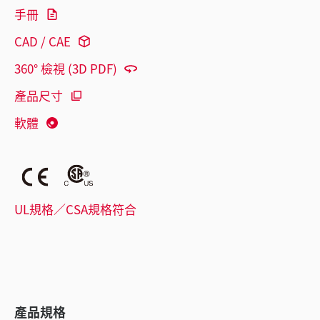
手冊
CAD / CAE
360° 檢視 (3D PDF)
產品尺寸
軟體
UL規格／CSA規格符合
產品規格