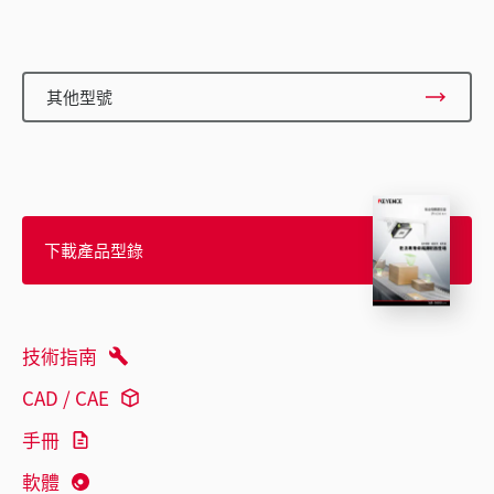
其他型號
下載產品型錄
技術指南
CAD / CAE
手冊
軟體