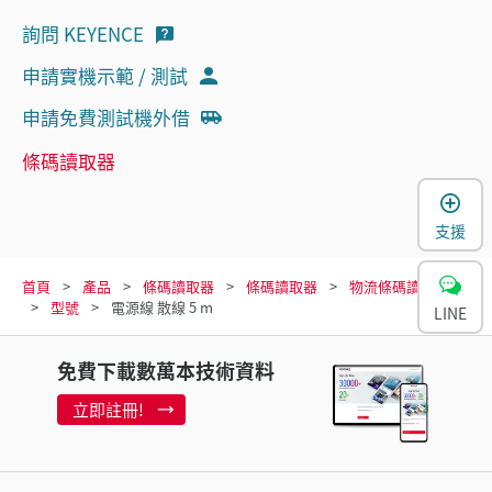
詢問 KEYENCE
申請實機示範 / 測試
申請免費測試機外借
條碼讀取器
支援
首頁
產品
條碼讀取器
條碼讀取器
物流條碼讀取器
型號
電源線 散線 5 m
LINE
免費下載數萬本技術資料
立即註冊!