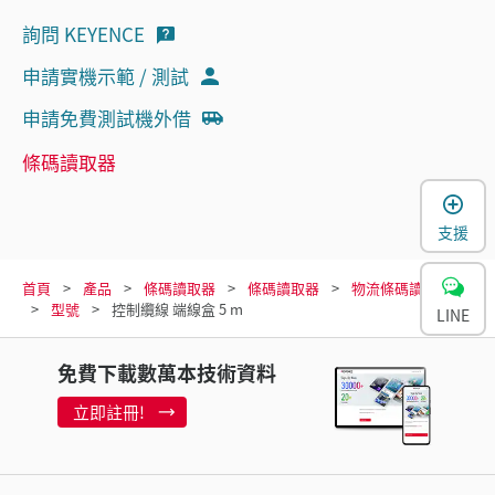
詢問 KEYENCE
申請實機示範 / 測試
申請免費測試機外借
條碼讀取器
支援
首頁
產品
條碼讀取器
條碼讀取器
物流條碼讀取器
型號
控制纜線 端線盒 5 m
LINE
免費下載數萬本技術資料
立即註冊!