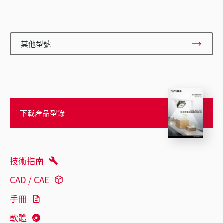
其他型號
下載產品型錄
技術指南
CAD / CAE
手冊
軟體