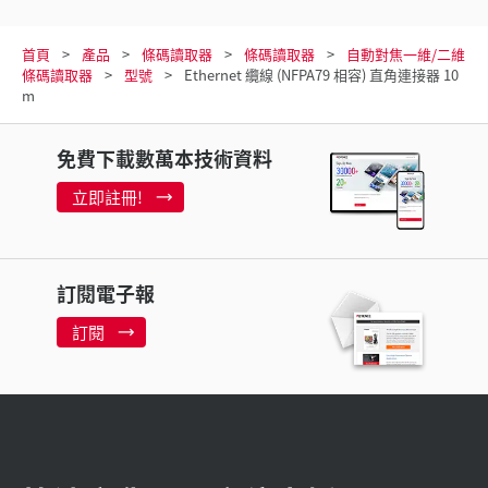
首頁
產品
條碼讀取器
條碼讀取器
自動對焦一維/二維
條碼讀取器
型號
Ethernet 纜線 (NFPA79 相容) 直角連接器 10
m
免費下載數萬本技術資料
立即註冊!
訂閱電子報
訂閱