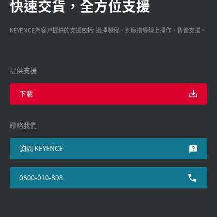
快速交貨，全方位支援
KEYENCE為客戸提供的支援包括: 選擇製程、到廠指導線上操作、售後支援。
提供支援
下載
聯絡我們
詢問 KEYENCE
0800-010-898