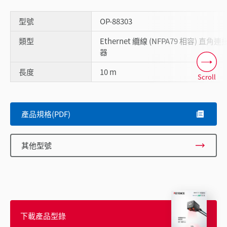
型號
OP-88303
類型
Ethernet 纜線 (NFPA79 相容) 直角連
器
長度
10 m
Scroll
產品規格(PDF)
其他型號
下載產品型錄