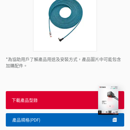
*為協助用戶了解產品用途及安裝方式，產品圖片中可能包含
加購配件。
下載產品型錄
產品規格(PDF)