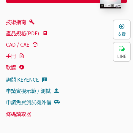
技術指南
產品規格(PDF)
支援
CAD / CAE
手冊
LINE
軟體
詢問 KEYENCE
申請實機示範 / 測試
申請免費測試機外借
條碼讀取器