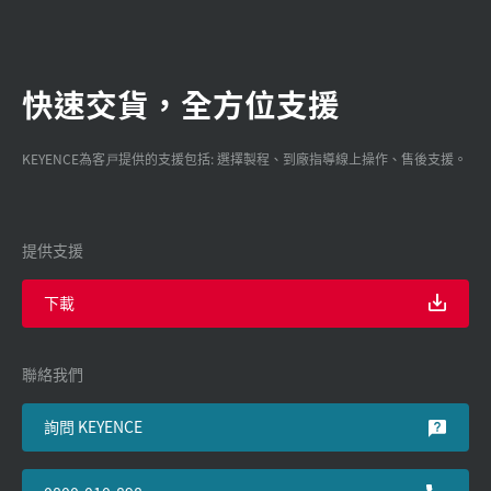
快速交貨，全方位支援
KEYENCE為客戸提供的支援包括: 選擇製程、到廠指導線上操作、售後支援。
提供支援
下載
聯絡我們
詢問 KEYENCE