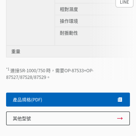
LINE
相對濕度
操作環境
耐振動性
重量
*1
連接SR-1000/750 時，需要OP-87533+OP-
87527/87528/87529。
產品規格(PDF)
其他型號