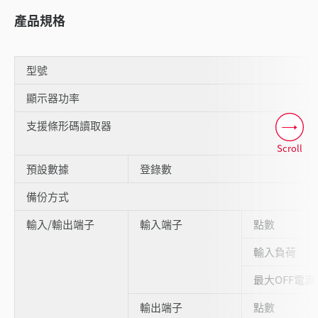
產品規格
型號
顯示器功率
支援條形碼讀取器
Scroll
預設數據
登錄數
備份方式
輸入/輸出端子
輸入端子
點數
輸入負荷
最大OFF電流
輸出端子
點數