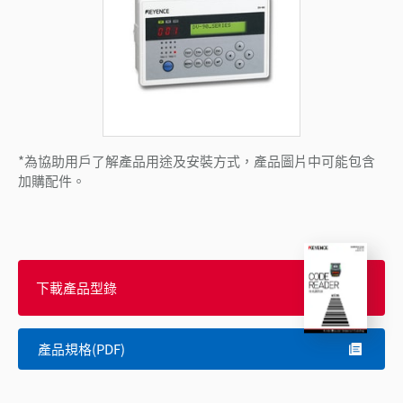
*為協助用戶了解產品用途及安裝方式，產品圖片中可能包含
加購配件。
下載產品型錄
產品規格(PDF)