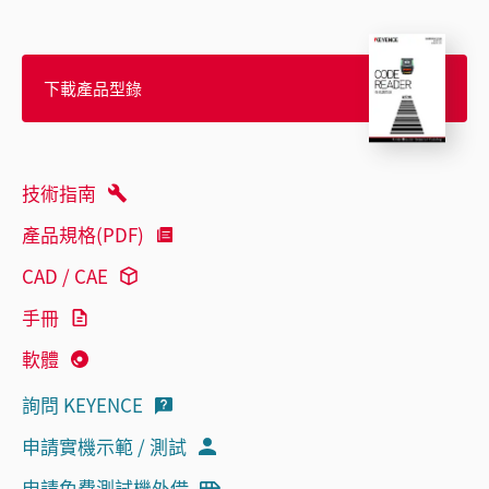
下載產品型錄
技術指南
產品規格(PDF)
CAD / CAE
手冊
軟體
詢問 KEYENCE
申請實機示範 / 測試
申請免費測試機外借