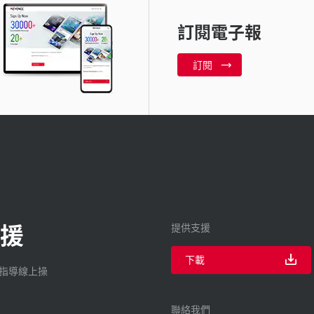
訂閱電子報
訂閱
援
提供支援
下載
廠指導線上操
聯絡我們