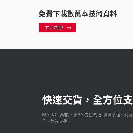
免費下載數萬本技術資料
立即註冊!
快速交貨，全方位支
KEYENCE為客戸提供的支援包括: 選擇製程、到
作、售後支援。