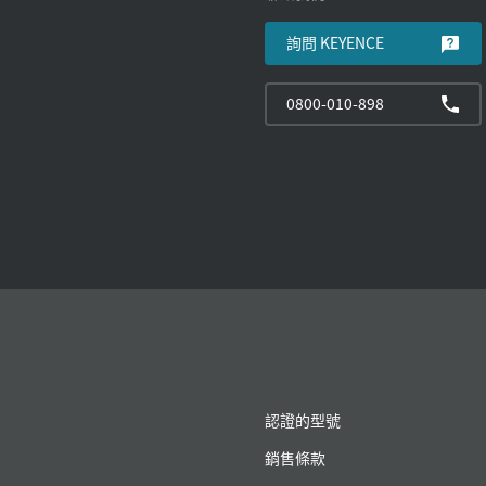
詢問 KEYENCE
0800-010-898
認證的型號
銷售條款