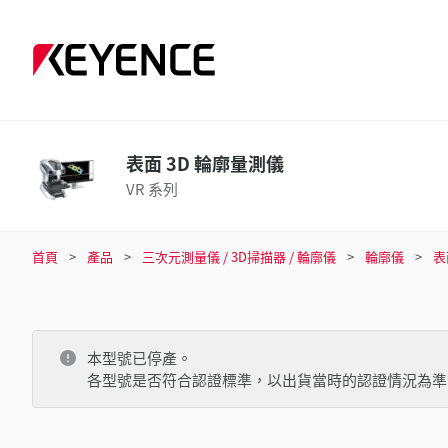
表面 3D 輪廓量測儀
VR 系列
首頁
產品
三次元測量儀 / 3D掃描器 / 輪廓儀
輪廓儀
表
本型號已停產。
各型號是否符合認證標準，以出貨當時的認證情況為準