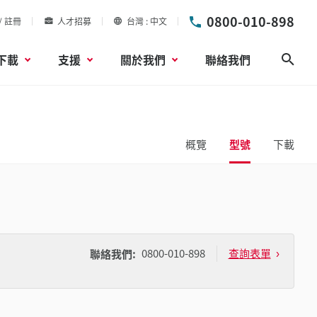
0800-010-898
/ 註冊
人才招募
台灣
中文
下載
支援
關於我們
聯絡我們
搜尋
概覽
型號
下載
0800-010-898
查詢表單
聯絡我們: