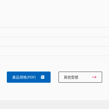
產品規格(PDF)
其他型號