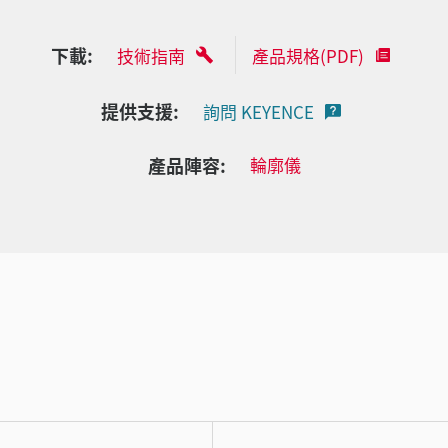
下載:
技術指南
產品規格(PDF)
提供支援:
詢問 KEYENCE
產品陣容:
輪廓儀