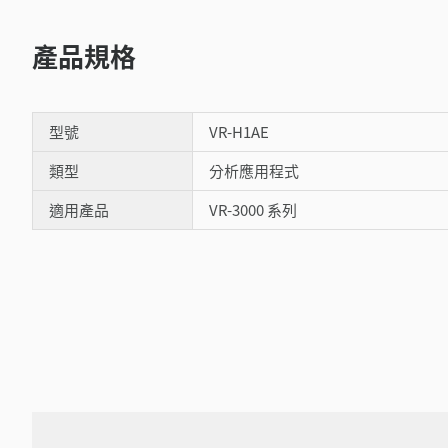
產品規格
型號
VR-H1AE
類型
分析應用程式
適用產品
VR-3000 系列