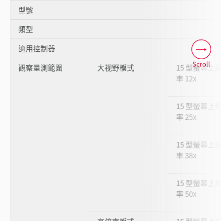
型號
類型
適用控制器
Scroll
觀察量測範圍
大视野模式
15 型螢幕上
率 12x
15 型螢幕上
率 25x
15 型螢幕上
率 38x
15 型螢幕上
率 50x