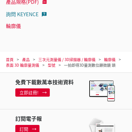
產品規格(PDF)
詢問 KEYENCE
輪廓儀
首頁
產品
三次元測量儀 / 3D掃描器 / 輪廓儀
輪廓儀
表面 3D 輪廓量測儀
型號
一拍即得3D量測數位顯微鏡 頭
免費下載數萬本技術資料
立即註冊!
訂閱電子報
訂閱