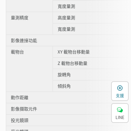
寬度量測
量測精度
高度量測
寬度量測
影像連接功能
載物台
XY 載物台移動量
Z 載物台移動量
旋轉角
傾斜角
支援
動作距離
影像擷取元件
LINE
投光鏡頭