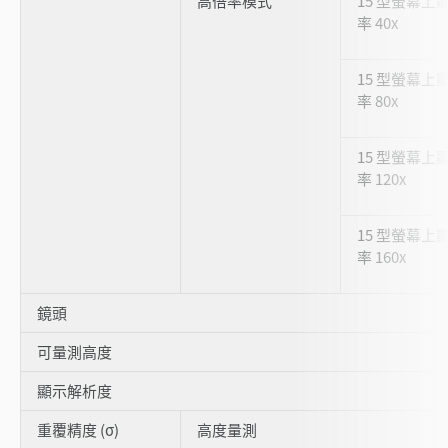
高倍率模式
15 型螢幕上
率 40x
15 型螢幕上
率 80x
15 型螢幕上
率 120x
15 型螢幕上
率 160x
鏡頭
可量測高度
顯示解析度
重覆精度 (σ)
高度量測