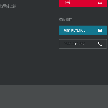
下載
廠指導線上操
聯絡我們
詢問 KEYENCE
0800-010-898