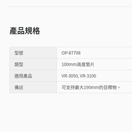
產品規格
型號
OP-87708
類型
100mm高度墊片
適用產品
VR-3050, VR-3100
備註
可支持最大190mm的目標物。