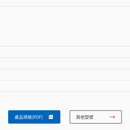
產品規格(PDF)
其他型號