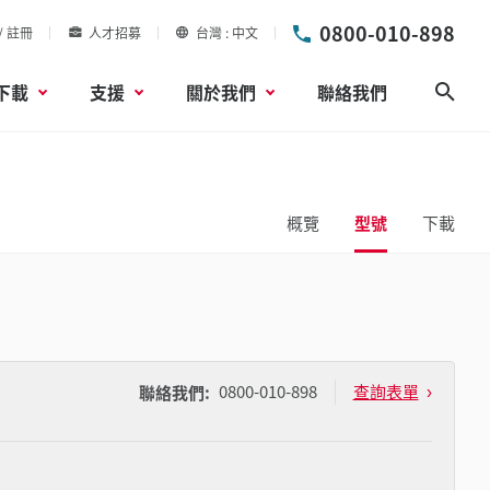
0800-010-898
/ 註冊
人才招募
台灣
中文
下載
支援
關於我們
聯絡我們
搜尋
概覽
型號
下載
0800-010-898
查詢表單
聯絡我們: