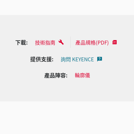
下載:
技術指南
產品規格(PDF)
提供支援:
詢問 KEYENCE
產品陣容:
輪廓儀