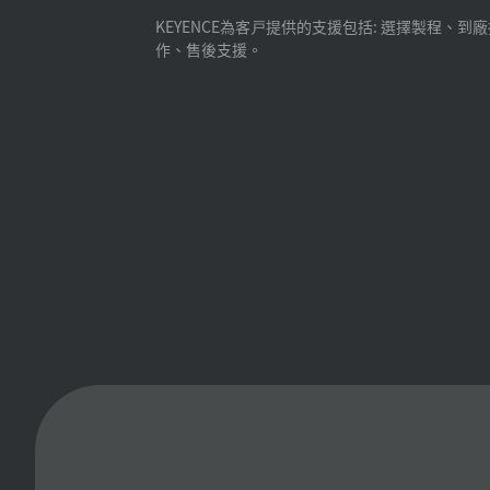
KEYENCE為客戸提供的支援包括: 選擇製程、到
作、售後支援。