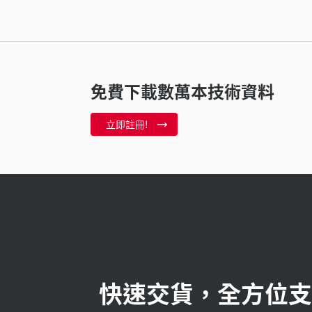
免費下載數萬本技術資料
立即註冊!
快速交貨，全方位支