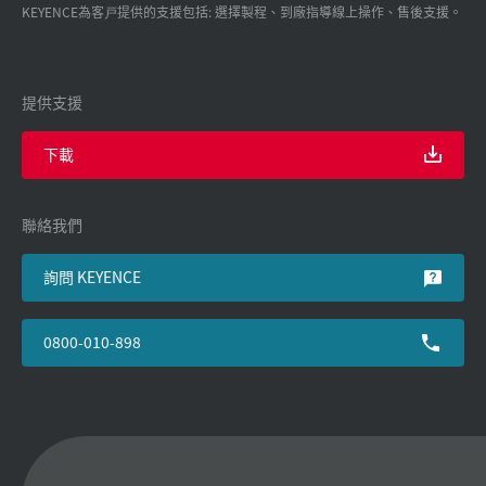
KEYENCE為客戸提供的支援包括: 選擇製程、到廠指導線上操作、售後支援。
提供支援
下載
聯絡我們
詢問 KEYENCE
0800-010-898