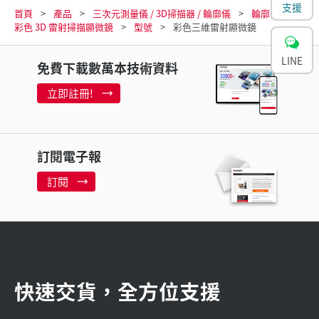
支援
首頁
產品
三次元測量儀 / 3D掃描器 / 輪廓儀
輪廓儀
彩色 3D 雷射掃描顯微鏡
型號
彩色三維雷射顯微鏡
LINE
免費下載數萬本技術資料
立即註冊!
訂閱電子報
訂閱
快速交貨，全方位支援