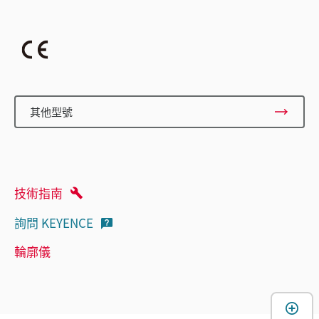
其他型號
技術指南
詢問 KEYENCE
輪廓儀