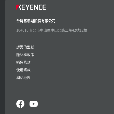
台灣基恩斯股份有限公司
104016 台北市中山區中山北路二段42號12樓
認證的型號
隱私權政策
銷售條款
使用條款
網站地圖