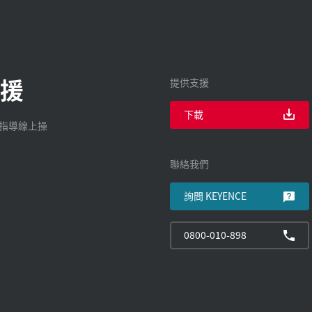
援
提供支援
下載
廠指導線上操
聯絡我們
詢問 KEYENCE
0800-010-898