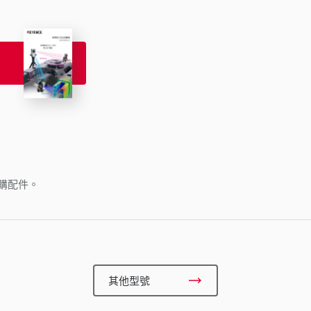
購配件。
其他型號