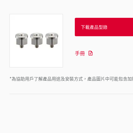
下載產品型錄
手冊
*為協助用戶了解產品用途及安裝方式，產品圖片中可能包含加