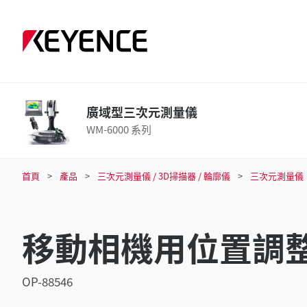
廣域型三次元測量儀
WM-6000 系列
首頁
產品
三次元測量儀 / 3D掃描器 / 輪廓儀
三次元測量儀
移動相機用位置調
OP-88546