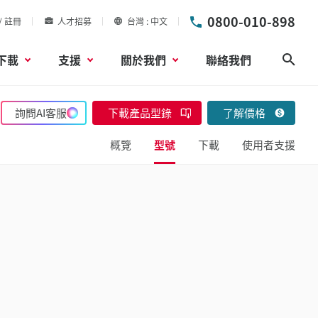
0800-010-898
/ 註冊
人才招募
台灣
中文
下載
支援
關於我們
聯絡我們
搜尋
詢問AI客服
下載產品型錄
了解價格
概覽
型號
下載
使用者支援