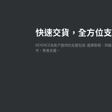
快速交貨，全方位支
KEYENCE為客戸提供的支援包括: 選擇製程、到
作、售後支援。