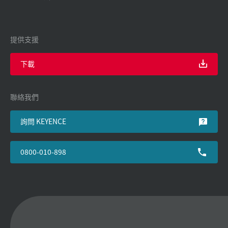
提供支援
下載
聯絡我們
詢問 KEYENCE
0800-010-898