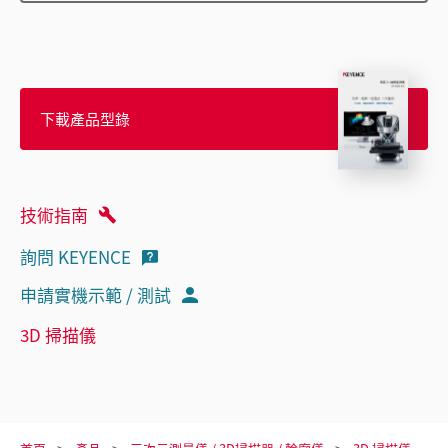
下載產品型錄
技術指南
詢問 KEYENCE
申請實機示範 / 測試
3D 掃描儀