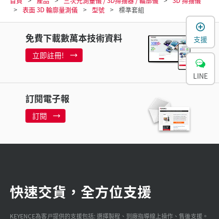
首頁
產品
三次元測量儀 / 3D掃描器 / 輪廓儀
3D 掃描儀
表面 3D 輪廓量測儀
型號
標準套組
免費下載數萬本技術資料
支援
立即註冊!
LINE
訂閱電子報
訂閱
快速交貨，全方位支援
KEYENCE為客戸提供的支援包括: 選擇製程、到廠指導線上操作、售後支援。