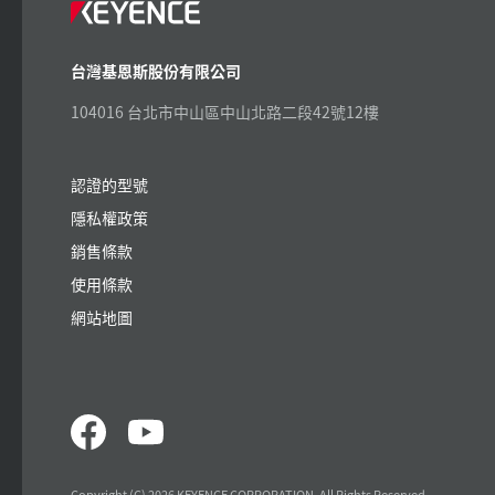
台灣基恩斯股份有限公司
104016 台北市中山區中山北路二段42號12樓
認證的型號
隱私權政策
銷售條款
使用條款
網站地圖
Copyright (C) 2026 KEYENCE CORPORATION. All Rights Reserved.