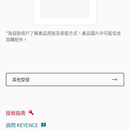
*為協助用戶了解產品用途及安裝方式，產品圖片中可能包含
加購配件。
其他型號
技術指南
詢問 KEYENCE