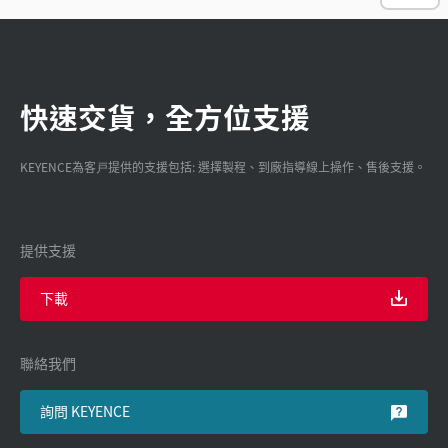
快速交貨，全方位支援
KEYENCE為客戸提供的支援包括: 選擇製程、到廠指導線上操作、售後支援。
提供支援
下載
聯絡我們
詢問 KEYENCE