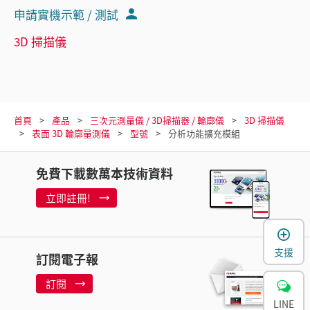
申請實機示範 / 測試
3D 掃描儀
首頁
產品
三次元測量儀 / 3D掃描器 / 輪廓儀
3D 掃描儀
表面 3D 輪廓量測儀
型號
分析功能擴充模組
免費下載數萬本技術資料
立即註冊!
支援
訂閱電子報
訂閱
LINE