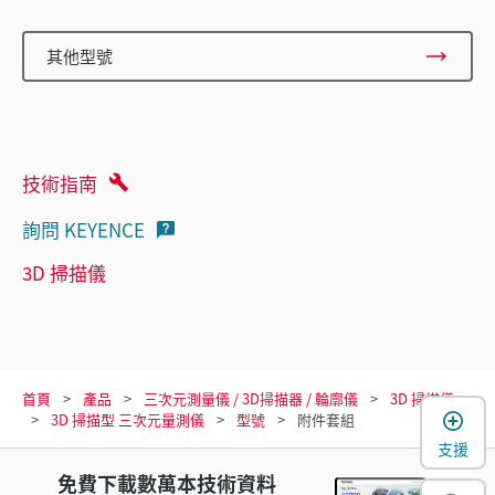
其他型號
技術指南
詢問 KEYENCE
3D 掃描儀
首頁
產品
三次元測量儀 / 3D掃描器 / 輪廓儀
3D 掃描儀
3D 掃描型 三次元量測儀
型號
附件套組
支援
免費下載數萬本技術資料