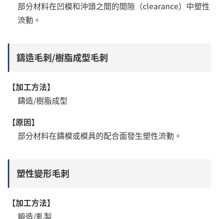
部分材料在凹模和沖頭之間的間隙（clearance）中塑性
流動。
鑄造毛刺/樹脂成型毛刺
【加工方法】
鑄造/樹脂成型
【原因】
部分材料在鑄模或模具的配合面發生塑性流動。
塑性變形毛刺
【加工方法】
鍛造/軋製