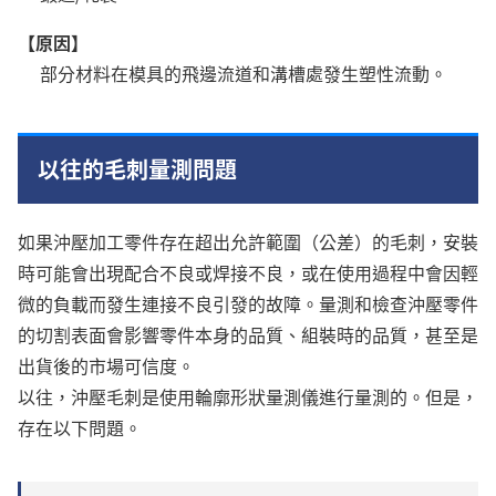
【原因】
部分材料在模具的飛邊流道和溝槽處發生塑性流動。
以往的毛刺量測問題
如果沖壓加工零件存在超出允許範圍（公差）的毛刺，安裝
時可能會出現配合不良或焊接不良，或在使用過程中會因輕
微的負載而發生連接不良引發的故障。量測和檢查沖壓零件
的切割表面會影響零件本身的品質、組裝時的品質，甚至是
出貨後的市場可信度。
以往，沖壓毛刺是使用輪廓形狀量測儀進行量測的。但是，
存在以下問題。