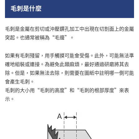
毛刺是什麼
毛刺是金屬在剪切或沖壓鑽孔加工中出現在切割面上的金屬
突起。也通常被稱為“毛邊”。
如果有毛刺殘留，用手觸摸可能會受傷。此外，可能無法準
確地組裝或連接。為避免此類麻煩，最好通過研磨將其去
除。但是，如果無法去除，則需要在圖紙中註明哪一側可能
會產生毛刺。
毛刺的大小用“毛刺的高度”和“毛刺的根部厚度”來表
示。