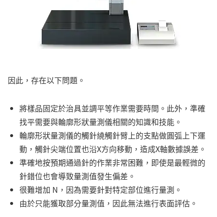
因此，存在以下問題。
將樣品固定於治具並調平等作業需要時間。此外，準確
找平需要與輪廓形狀量測儀相關的知識和技能。
輪廓形狀量測儀的觸針繞觸針臂上的支點做圓弧上下運
動，觸針尖端位置也沿X方向移動，造成X軸數據誤差。
準確地按預期通過針的作業非常困難，即使是最輕微的
針錯位也會導致量測值發生偏差。
很難增加 N，因為需要針對特定部位進行量測。
由於只能獲取部分量測值，因此無法進行表面評估。