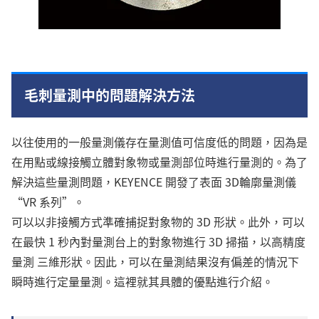
毛刺量測中的問題解決方法
以往使用的一般量測儀存在量測值可信度低的問題，因為是
在用點或線接觸立體對象物或量測部位時進行量測的。為了
解決這些量測問題，KEYENCE 開發了表面 3D輪廓量測儀
“VR 系列”。
可以以非接觸方式準確捕捉對象物的 3D 形狀。此外，可以
在最快 1 秒內對量測台上的對象物進行 3D 掃描，以高精度
量測 三維形狀。因此，可以在量測結果沒有偏差的情況下
瞬時進行定量量測。這裡就其具體的優點進行介紹。