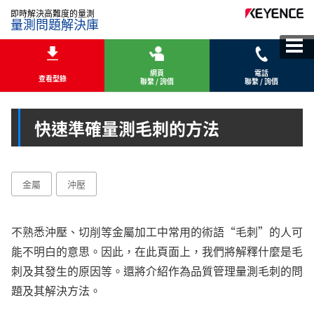
即時解決高難度的量測
量測問題解決庫
網頁
電話
查看型錄
聯繫 / 詢價
聯繫 / 詢價
快速準確量測毛刺的方法
金屬
沖壓
不熟悉沖壓、切削等金屬加工中常用的術語“毛刺”的人可
能不明白的意思。因此，在此頁面上，我們將解釋什麼是毛
刺及其發生的原因等。還將介紹作為品質管理量測毛刺的問
題及其解決方法。