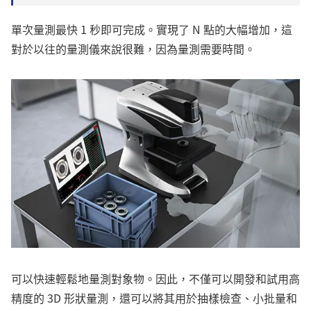
單次量測最快 1 秒即可完成。實現了 N 點的大幅增加，這
對於以往的量測儀來說很難，因為量測需要時間。
可以快速輕鬆地量測對象物。因此，不僅可以開發和試用高
精度的 3D 形狀量測，還可以將其用於抽樣檢查、小批量和