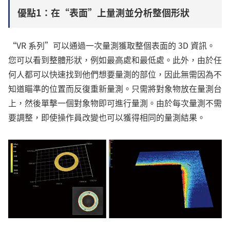
優點1：在“表面”上量測並分析整個形狀
“VR 系列”可以通過一次量測獲取整個表面的 3D 資訊。
您可以看到整體形狀，例如最高處和最低處。此外，由於任
何人都可以快速找到他們想要量測的部位，因此無需因為不
知道瞄準的位置而反復重新量測。只需將對象物放在量測台
上，然後單擊一個對象物即可進行量測。由於每次量測不需
要調整，即使操作員改變也可以獲得相同的量測結果。