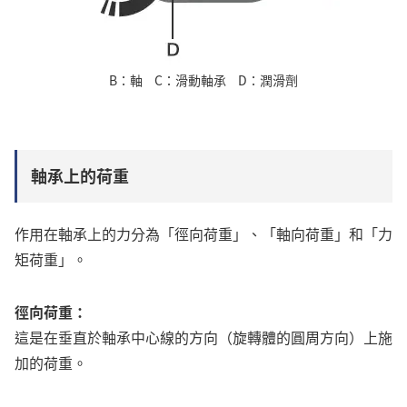
B
軸
C
滑動軸承
D
潤滑劑
軸承上的荷重
作用在軸承上的力分為「徑向荷重」、「軸向荷重」和「力
矩荷重」。
徑向荷重：
這是在垂直於軸承中心線的方向（旋轉體的圓周方向）上施
加的荷重。