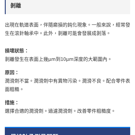
剝離
出現在軌道表面，伴隨磨損的鈍化現象。一般來說，經常發
生在滾針軸承中。此外，剝離可能會發展成剝落。
損壞狀態：
剝離發生在表面上幾μm到10μm深度的大範圍內。
原因：
潤滑劑不當。潤滑劑中有異物污染。潤滑不良。配合零件表
面粗糙。
措施：
選擇合適的潤滑劑。過濾潤滑劑。改善零件粗糙度。