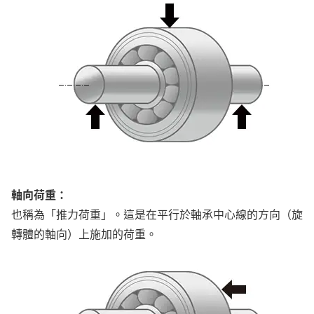
軸向荷重：
也稱為「推力荷重」。這是在平行於軸承中心線的方向（旋
轉體的軸向）上施加的荷重。