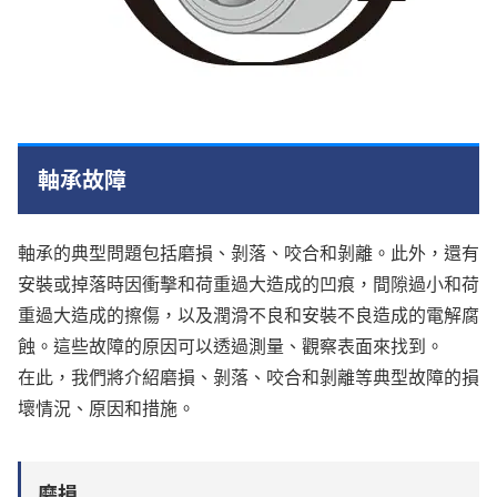
軸承故障
軸承的典型問題包括磨損、剝落、咬合和剝離。此外，還有
安裝或掉落時因衝擊和荷重過大造成的凹痕，間隙過小和荷
重過大造成的擦傷，以及潤滑不良和安裝不良造成的電解腐
蝕。這些故障的原因可以透過測量、觀察表面來找到。
在此，我們將介紹磨損、剝落、咬合和剝離等典型故障的損
壞情況、原因和措施。
磨損