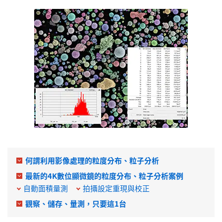
何謂利用影像處理的粒度分布、粒子分析
最新的4K數位顯微鏡的粒度分布、粒子分析案例
自動面積量測
拍攝設定重現與校正
觀察、儲存、量測，只要這1台