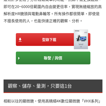
即可在20~6000倍範圍內自由變更倍率，實現無縫縮放的高
解析度HR鏡頭與電動鼻輪等。所有操作都很簡單，即使是
不擅長使用的人，也能快速正確的觀察、分析。
型錄下載
聯繫 / 詢價
觀察、儲存、量測，只要這1台
相較以往的顯微鏡，使用高精細4K數位顯微鏡「VHX系列」