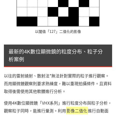
以閾值「127」二值化的影像
最新的4K數位顯微鏡的粒度分布、粒子分
析案例
以往的雷射繞射、散射法*無法針對實際的粒子進行觀察。
而用顯微鏡觀察則要求熟練度，難以重現拍攝條件。且資料
取得後需使用其他軟體進行分析。
使用4K數位顯微鏡「VHX系列」進行粒度分布與粒子分析，
觀察粒子同時，能進行量測。利用
影像二值化
進行自動面