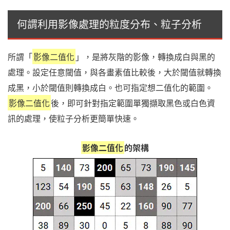
何謂利用影像處理的粒度分布、粒子分析
所謂「
影像二值化
」，是將灰階的影像，轉換成白與黑的
處理。設定任意閾值，與各畫素值比較後，大於閾值就轉換
成黑，小於閾值則轉換成白。也可指定想二值化的範圍。
影像二值化
後，即可針對指定範圍單獨擷取黑色或白色資
訊的處理，使粒子分析更簡單快速。
影像二值化
的架構