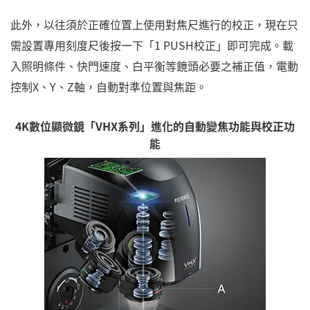
此外，以往須於正確位置上使用對焦尺進行的校正，現在只
需設置專用刻度尺後按一下「1 PUSH校正」即可完成。載
入照明條件、快門速度、白平衡等鏡頭必要之補正值，電動
控制X、Y、Z軸，自動對準位置與焦距。
4K數位顯微鏡「VHX系列」進化的自動變焦功能與校正功
能