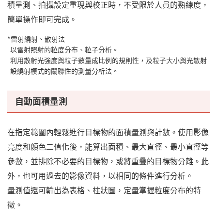
積量測、拍攝設定重現與校正時，不受限於人員的熟練度，
簡單操作即可完成。
雷射繞射、散射法
以雷射照射的粒度分布、粒子分析。
利用散射光強度與粒子數量成比例的規則性，及粒子大小與光散射
設繞射模式的關聯性的測量分析法。
自動面積量測
在指定範圍內輕鬆進行目標物的面積量測與計數。使用影像
亮度和顏色二值化後，能算出面積、最大直徑、最小直徑等
參數，並排除不必要的目標物，或將重疊的目標物分離。此
外，也可用過去的影像資料，以相同的條件進行分析。
量測值還可輸出為表格、柱狀圖，定量掌握粒度分布的特
徵。