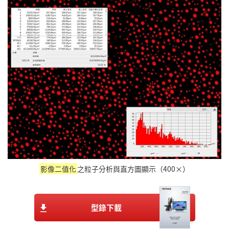
影像二值化
之粒子分析與直方圖顯示（400×）
型錄下載