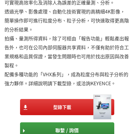
可實現高效率化及消除人為誤差的正確量測、分析。
透過光學、影像處理、自動化技術實現的高精細4K影像，
簡單操作即可進行粒度分布、粒子分析，可快速取得更高階
的分析結果。
拍攝、量測所得資料，除了可經由「報告功能」輕鬆產出報
告外，也可在公司內部伺服器共享資料，不僅有助於符合工
業規格和品質保證，當發生問題時也可用於找出原因與改善
製程。
配備多種功能的「VHX系列」，成為粒度分布與粒子分析的
強力夥伴。詳細說明請下載型錄，或洽詢KEYENCE。
型錄下載
聯繫 / 詢價