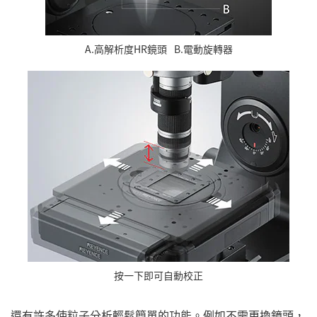
A.高解析度HR鏡頭
B.電動旋轉器
按一下即可自動校正
還有許多使粒子分析輕鬆簡單的功能。例如不需更換鏡頭，