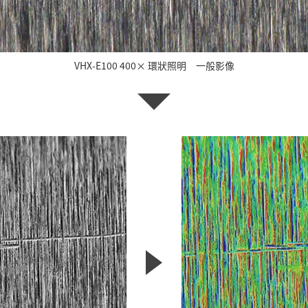
VHX-E100 400× 環狀照明 一般影像