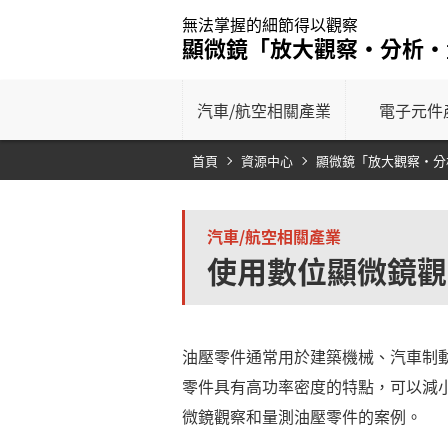
無法掌握的細節得以觀察
顯微鏡「放大觀察‧分析‧
汽車/
航空相關產業
電子元件
首頁
資源中心
顯微鏡「放大觀察‧分
汽車/航空相關產業
使用數位顯微鏡觀
油壓零件通常用於建築機械、汽車制
零件具有高功率密度的特點，可以減
微鏡觀察和量測油壓零件的案例。