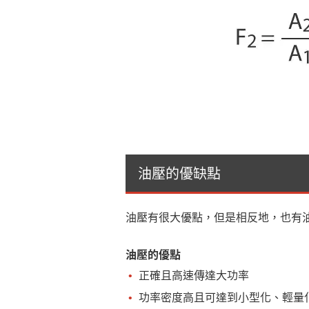
油壓的優缺點
油壓有很大優點，但是相反地，也有
油壓的優點
正確且高速傳達大功率
功率密度高且可達到小型化、輕量