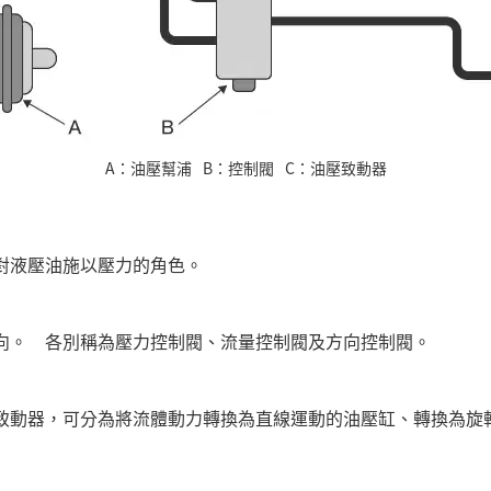
A：油壓幫浦
B：控制閥
C：油壓致動器
對液壓油施以壓力的角色。
向。 各別稱為壓力控制閥、流量控制閥及方向控制閥。
致動器，可分為將流體動力轉換為直線運動的油壓缸、轉換為旋