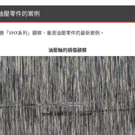
油壓零件的案例
顯微鏡「VHX系列」觀察、量測油壓零件的最新案例。
油壓軸的損傷觀察