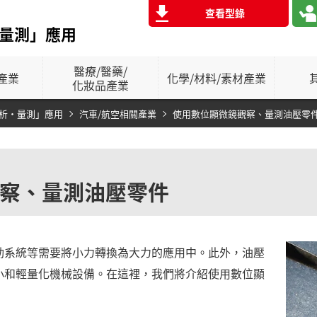
查看型錄
量測」應用
醫療/醫藥/
產業
化學/材料/
素材產業
化妝品產業
析‧量測」應用
汽車/航空相關產業
使用數位顯微鏡觀察、量測油壓零
察、量測油壓零件
動系統等需要將小力轉換為大力的應用中。此外，油壓
小和輕量化機械設備。在這裡，我們將介紹使用數位顯