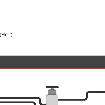
50°C）