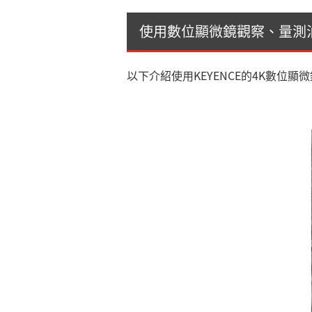
使用數位顯微鏡觀察、量測
以下介紹使用KEYENCE的4K數位