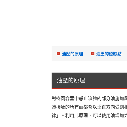
油壓的原理
油壓的優缺點
油壓的原理
對密閉容器中靜止流體的部分油施加
體接觸的所有面都會以垂直方向受到
律」。利用此原理，可以使用油增加