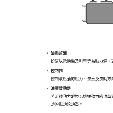
油壓幫浦
扮演以電動機及引擎等為動力源，
控制閥
控制液壓油的壓力、流量及流動方
油壓致動器
將流體動力轉換為機械動力的油壓
動的振動致動器。