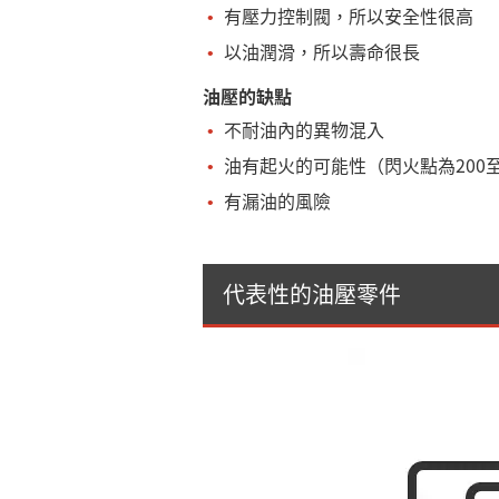
有壓力控制閥，所以安全性很高
以油潤滑，所以壽命很長
油壓的缺點
不耐油內的異物混入
油有起火的可能性（閃火點為200至2
有漏油的風險
代表性的油壓零件