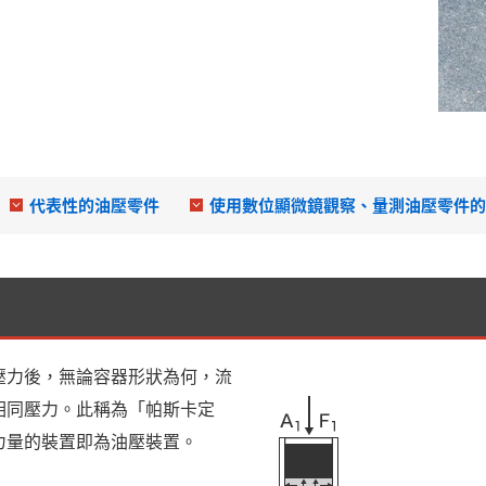
代表性的油壓零件
使用數位顯微鏡觀察、量測油壓零件的
壓力後，無論容器形狀為何，流
相同壓力。此稱為「帕斯卡定
力量的裝置即為油壓裝置。